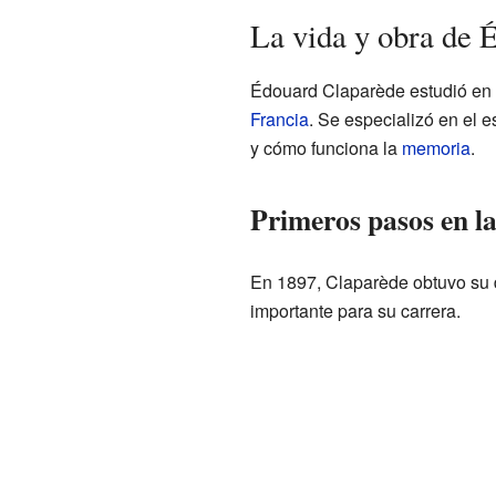
La vida y obra de 
Édouard Claparède estudió en
Francia
. Se especializó en el e
y cómo funciona la
memoria
.
Primeros pasos en la
En 1897, Claparède obtuvo su d
importante para su carrera.