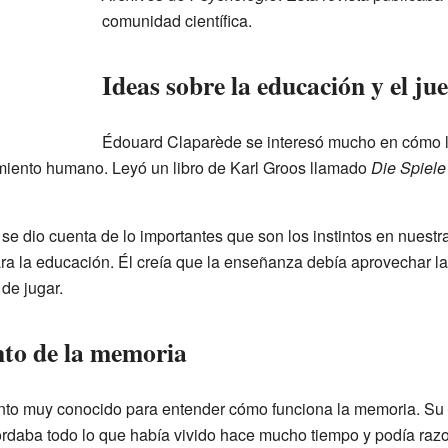
comunidad científica.
Ideas sobre la educación y el ju
Édouard Claparède se interesó mucho en cómo l
miento humano. Leyó un libro de Karl Groos llamado
Die Spiele
 se dio cuenta de lo importantes que son los instintos en nues
ra la educación. Él creía que la enseñanza debía aprovechar la
de jugar.
to de la memoria
nto muy conocido para entender cómo funciona la memoria. Su s
cordaba todo lo que había vivido hace mucho tiempo y podía razo