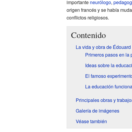
importante
neurólogo
,
pedagog
origen francés y se había mud
conflictos religiosos.
Contenido
La vida y obra de Édouard
Primeros pasos en la 
Ideas sobre la educaci
El famoso experiment
La educación funciona
Principales obras y trabajo
Galería de imágenes
Véase también