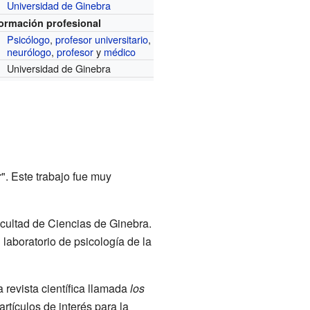
Universidad de Ginebra
formación profesional
Psicólogo
,
profesor universitario
,
neurólogo
,
profesor
y
médico
Universidad de Ginebra
". Este trabajo fue muy
cultad de Ciencias de Ginebra.
l laboratorio de psicología de la
 revista científica llamada
los
artículos de interés para la