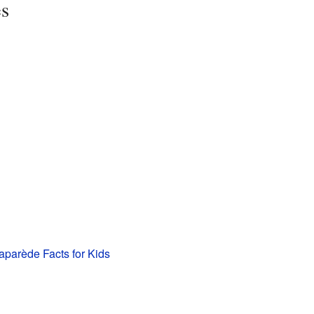
es
parède Facts for Kids