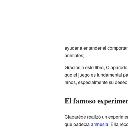
ayudar a entender el comporta
animales).
Gracias a este libro, Claparède
que el juego es fundamental pa
niños, especialmente su deseo 
El famoso experimen
Claparède realizó un experime
que padecía
amnesia
. Ella re