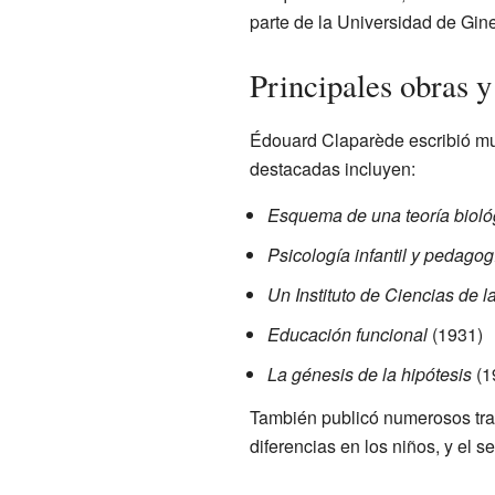
parte de la Universidad de Gin
Principales obras y
Édouard Claparède escribió muc
destacadas incluyen:
Esquema de una teoría bioló
Psicología infantil y pedagog
Un Instituto de Ciencias de 
Educación funcional
(1931)
La génesis de la hipótesis
(1
También publicó numerosos traba
diferencias en los niños, y el se