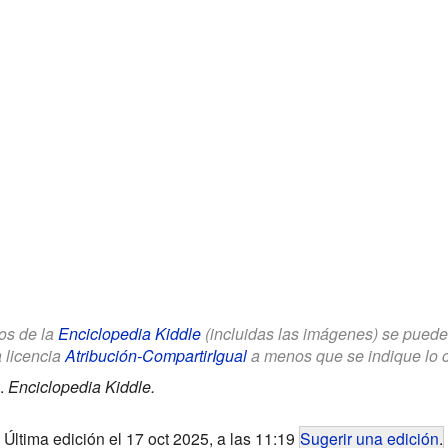
los de la
Enciclopedia Kiddle
(incluidas las imágenes) se puede u
a licencia
Atribución-CompartirIgual
a menos que se indique lo con
.
Enciclopedia Kiddle.
Última edición el 17 oct 2025, a las 11:19
Sugerir una edición
.