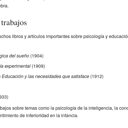
ebra.
 trabajos
hos libros y artículos importantes sobre psicología y educaci
gica del sueño
(1904)
ía experimental
(1909)
la Educación y las necesidades que satisface
(1912)
933)
jos sobre temas como la psicología de la inteligencia, la conci
ntimiento de inferioridad en la infancia.