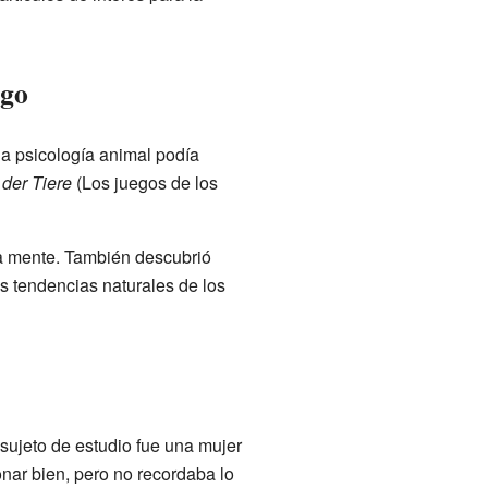
ego
a psicología animal podía
 der Tiere
(Los juegos de los
tra mente. También descubrió
s tendencias naturales de los
ujeto de estudio fue una mujer
nar bien, pero no recordaba lo