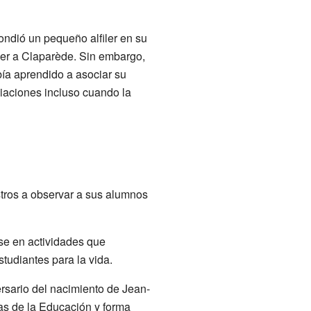
ondió un pequeño alfiler en su
ocer a Claparède. Sin embargo,
bía aprendido a asociar su
iaciones incluso cuando la
tros a observar a sus alumnos
se en actividades que
tudiantes para la vida.
rsario del nacimiento de Jean-
ias de la Educación y forma