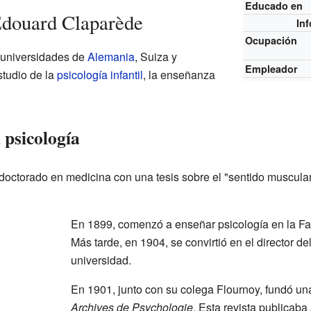
Educado en
Édouard Claparède
In
Ocupación
 universidades de
Alemania
, Suiza y
Empleador
studio de la
psicología infantil
, la enseñanza
 psicología
octorado en medicina con una tesis sobre el "sentido muscular
En 1899, comenzó a enseñar psicología en la Fa
Más tarde, en 1904, se convirtió en el director de
universidad.
En 1901, junto con su colega Flournoy, fundó una
Archives de Psychologie
. Esta revista publicaba 