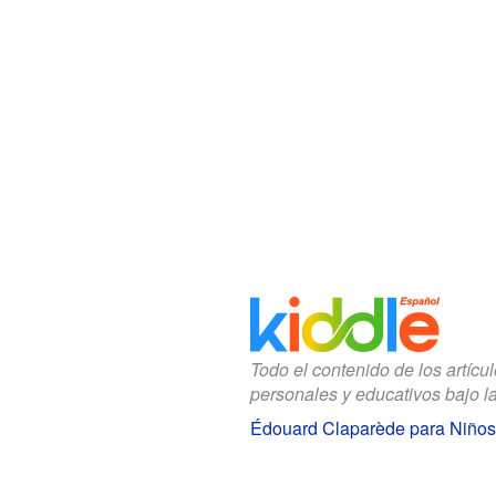
Todo el contenido de los artícu
personales y educativos bajo l
Édouard Claparède para Niños