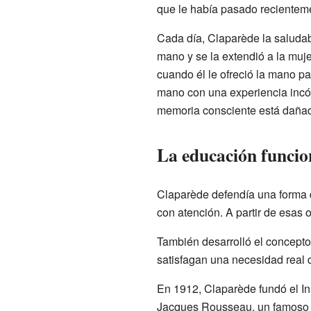
que le había pasado recientem
Cada día, Claparède la saludaba
mano y se la extendió a la muje
cuando él le ofreció la mano pa
mano con una experiencia incóm
memoria consciente está daña
La educación funcio
Claparède defendía una forma 
con atención. A partir de esas 
También desarrolló el concepto
satisfagan una necesidad real d
En 1912, Claparède fundó el In
Jacques Rousseau, un famoso pe