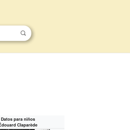
Datos para niños
Édouard Claparède