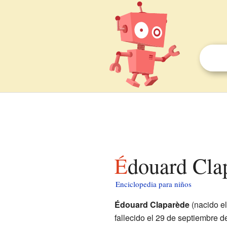
Édouard Cla
Enciclopedia para niños
Édouard Claparède
(nacido e
fallecido el 29 de septiembre 