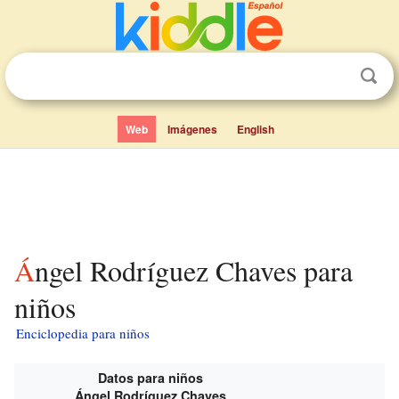
Web
Imágenes
English
Ángel Rodríguez Chaves para
niños
Enciclopedia para niños
Datos para niños
Ángel Rodríguez Chaves