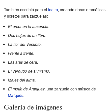
También escribió para el
teatro
, creando obras dramáticas
y libretos para zarzuelas:
El amor en la ausencia
.
Dos hojas de un libro
.
La flor del Vesubio
.
Frente a frente
.
Las alas de cera
.
El verdugo de sí mismo
.
Males del alma
.
El motín de Aranjuez
, una zarzuela con música de
Marqués
.
Galería de imágenes