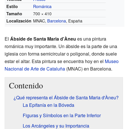
Románica
Estilo
700 × 410
Tamaño
MNAC,
Barcelona
, España
Localización
El
Ábside de Santa Maria d'Àneu
es una pintura
románica muy importante. Un ábside es la parte de una
iglesia con forma semicircular o poligonal, donde suele
estar el altar. Esta pintura se encuentra hoy en el
Museo
Nacional de Arte de Cataluña
(MNAC) en Barcelona.
Contenido
¿Qué representa el Ábside de Santa Maria d'Àneu?
La Epifanía en la Bóveda
Figuras y Símbolos en la Parte Inferior
Los Arcángeles y su Importancia