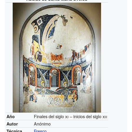
Finales del siglo
xi
– inicios del siglo
xii
Año
Anónimo
Autor
Fresco
Técnica