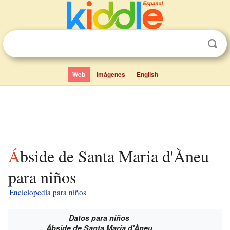
Web
Imágenes
English
Ábside de Santa Maria d'Àneu
para niños
Enciclopedia para niños
Datos para niños
Ábside de Santa Maria d'Àneu