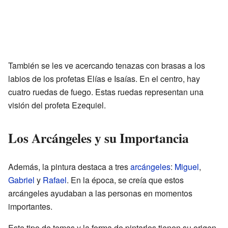
También se les ve acercando tenazas con brasas a los
labios de los profetas Elías e Isaías. En el centro, hay
cuatro ruedas de fuego. Estas ruedas representan una
visión del profeta Ezequiel.
Los Arcángeles y su Importancia
Además, la pintura destaca a tres
arcángeles
:
Miguel
,
Gabriel
y
Rafael
. En la época, se creía que estos
arcángeles ayudaban a las personas en momentos
importantes.
Este tipo de temas y la forma de pintarlos tienen su origen