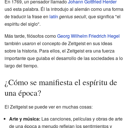
En 1769, un pensador llamado
Johann Gottfried Herder
usó esta palabra. Él la introdujo al alemán como una forma
de traducir la frase en
latín
genius seculi
, que significa "el
espíritu del siglo".
Más tarde, filósofos como
Georg Wilhelm Friedrich Hegel
también usaron el concepto de Zeitgeist en sus ideas
sobre la historia. Para ellos, el Zeitgeist era una fuerza
importante que guiaba el desarrollo de las sociedades a lo
largo del tiempo.
¿Cómo se manifiesta el espíritu de
una época?
El Zeitgeist se puede ver en muchas cosas:
Arte y música:
Las canciones, películas y obras de arte
de una época a menudo reflejan los sentimientos y