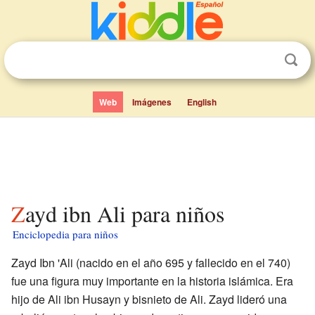
Web
Imágenes
English
Zayd ibn Ali para niños
Enciclopedia para niños
Zayd Ibn 'Ali (nacido en el año 695 y fallecido en el 740)
fue una figura muy importante en la historia islámica. Era
hijo de Ali ibn Husayn y bisnieto de Ali. Zayd lideró una