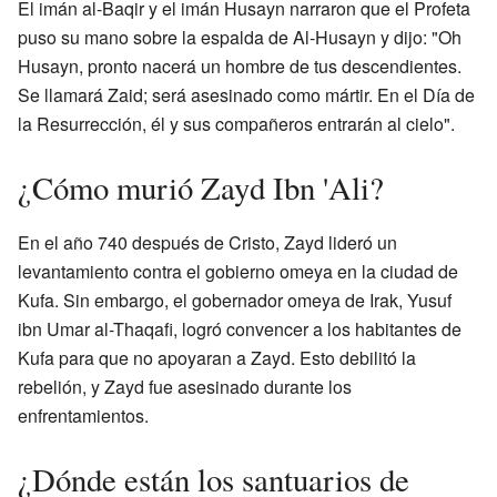
El imán al-Baqir y el imán Husayn narraron que el Profeta
puso su mano sobre la espalda de Al-Husayn y dijo: "Oh
Husayn, pronto nacerá un hombre de tus descendientes.
Se llamará Zaid; será asesinado como mártir. En el Día de
la Resurrección, él y sus compañeros entrarán al cielo".
¿Cómo murió Zayd Ibn 'Ali?
En el año 740 después de Cristo, Zayd lideró un
levantamiento contra el gobierno omeya en la ciudad de
Kufa. Sin embargo, el gobernador omeya de Irak, Yusuf
ibn Umar al-Thaqafi, logró convencer a los habitantes de
Kufa para que no apoyaran a Zayd. Esto debilitó la
rebelión, y Zayd fue asesinado durante los
enfrentamientos.
¿Dónde están los santuarios de