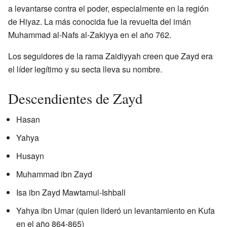
a levantarse contra el poder, especialmente en la región
de Hiyaz. La más conocida fue la revuelta del imán
Muhammad al-Nafs al-Zakiyya en el año 762.
Los seguidores de la rama Zaidiyyah creen que Zayd era
el líder legítimo y su secta lleva su nombre.
Descendientes de Zayd
Hasan
Yahya
Husayn
Muhammad ibn Zayd
Isa ibn Zayd Mawtamul-Ishball
Yahya ibn Umar (quien lideró un levantamiento en Kufa
en el año 864-865)