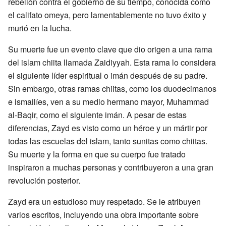
rebelión contra el gobierno de su tiempo, conocida como
el califato omeya, pero lamentablemente no tuvo éxito y
murió en la lucha.
Su muerte fue un evento clave que dio origen a una rama
del islam chiita llamada Zaidiyyah. Esta rama lo considera
el siguiente líder espiritual o imán después de su padre.
Sin embargo, otras ramas chiitas, como los duodecimanos
e ismailíes, ven a su medio hermano mayor, Muhammad
al-Baqir, como el siguiente imán. A pesar de estas
diferencias, Zayd es visto como un héroe y un mártir por
todas las escuelas del islam, tanto sunitas como chiitas.
Su muerte y la forma en que su cuerpo fue tratado
inspiraron a muchas personas y contribuyeron a una gran
revolución posterior.
Zayd era un estudioso muy respetado. Se le atribuyen
varios escritos, incluyendo una obra importante sobre