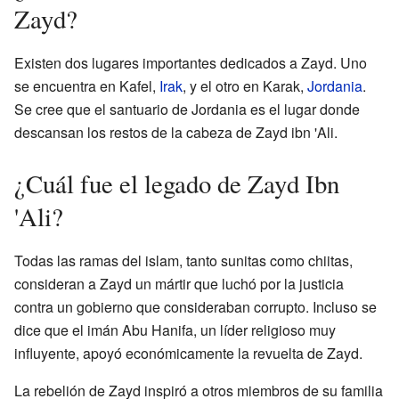
Zayd?
Existen dos lugares importantes dedicados a Zayd. Uno
se encuentra en Kafel,
Irak
, y el otro en Karak,
Jordania
.
Se cree que el santuario de Jordania es el lugar donde
descansan los restos de la cabeza de Zayd ibn 'Ali.
¿Cuál fue el legado de Zayd Ibn
'Ali?
Todas las ramas del islam, tanto sunitas como chiitas,
consideran a Zayd un mártir que luchó por la justicia
contra un gobierno que consideraban corrupto. Incluso se
dice que el imán Abu Hanifa, un líder religioso muy
influyente, apoyó económicamente la revuelta de Zayd.
La rebelión de Zayd inspiró a otros miembros de su familia