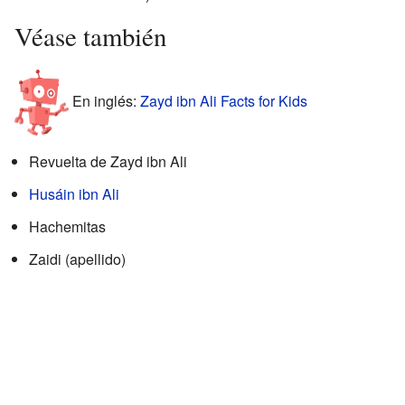
Véase también
En inglés:
Zayd ibn Ali Facts for Kids
Revuelta de Zayd ibn Ali
Husáin ibn Ali
Hachemitas
Zaidi (apellido)