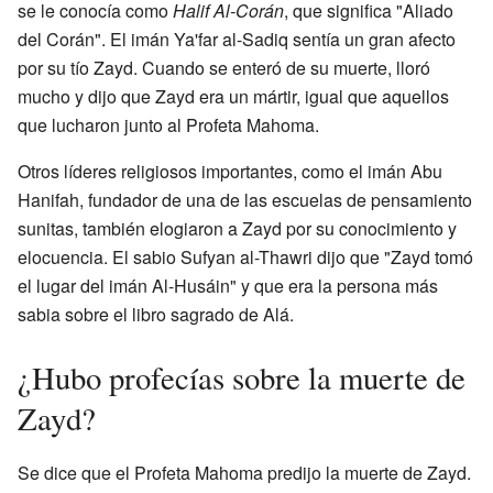
se le conocía como
Halif Al-Corán
, que significa "Aliado
del Corán". El imán Ya'far al-Sadiq sentía un gran afecto
por su tío Zayd. Cuando se enteró de su muerte, lloró
mucho y dijo que Zayd era un mártir, igual que aquellos
que lucharon junto al Profeta Mahoma.
Otros líderes religiosos importantes, como el imán Abu
Hanifah, fundador de una de las escuelas de pensamiento
sunitas, también elogiaron a Zayd por su conocimiento y
elocuencia. El sabio Sufyan al-Thawri dijo que "Zayd tomó
el lugar del imán Al-Husáin" y que era la persona más
sabia sobre el libro sagrado de Alá.
¿Hubo profecías sobre la muerte de
Zayd?
Se dice que el Profeta Mahoma predijo la muerte de Zayd.