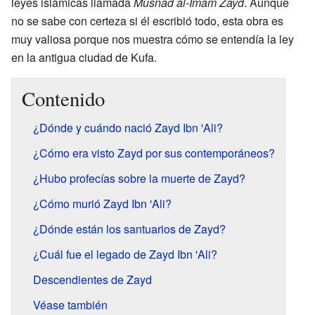
leyes islámicas llamada
Musnad al-Imam Zayd
. Aunque
no se sabe con certeza si él escribió todo, esta obra es
muy valiosa porque nos muestra cómo se entendía la ley
en la antigua ciudad de Kufa.
Contenido
¿Dónde y cuándo nació Zayd Ibn 'Ali?
¿Cómo era visto Zayd por sus contemporáneos?
¿Hubo profecías sobre la muerte de Zayd?
¿Cómo murió Zayd Ibn 'Ali?
¿Dónde están los santuarios de Zayd?
¿Cuál fue el legado de Zayd Ibn 'Ali?
Descendientes de Zayd
Véase también