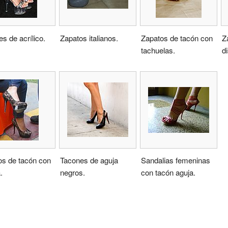
s de acrílico.
Zapatos italianos.
Zapatos de tacón con
Z
tachuelas.
d
os de tacón con
Tacones de aguja
Sandalias femeninas
.
negros.
con tacón aguja.