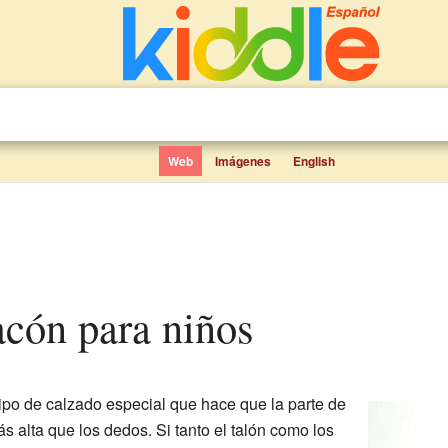
Web
Imágenes
English
tacón para niños
ipo de calzado especial que hace que la parte de
ás alta que los dedos. Si tanto el talón como los