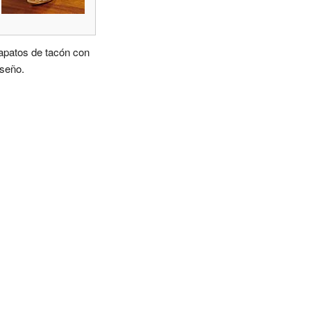
apatos de tacón con
iseño.