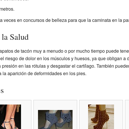
metros.
a veces en concursos de belleza para que la caminata en la pa
 la Salud
zapatos de tacón muy a menudo o por mucho tiempo puede tener
 riesgo de dolor en los músculos y huesos, ya que obligan a dob
presión en las rótulas y desgastar el cartílago. También puede
 a la aparición de deformidades en los pies.
es