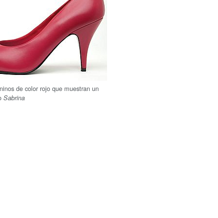
inos de color rojo que muestran un
lo
Sabrina