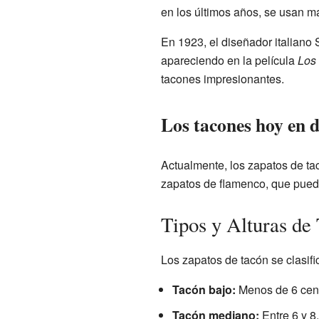
en los últimos años, se usan ma
En 1923, el diseñador italiano
apareciendo en la película
Los
tacones impresionantes.
Los tacones hoy en d
Actualmente, los zapatos de ta
zapatos de flamenco, que pued
Tipos y Alturas de
Los zapatos de tacón se clasif
Tacón bajo:
Menos de 6 cent
Tacón mediano:
Entre 6 y 8