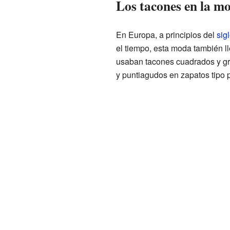
Los tacones en la m
En Europa, a principios del
sig
el tiempo, esta moda también l
usaban tacones cuadrados y gr
y puntiagudos en zapatos tipo p