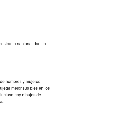
ostrar la nacionalidad, la
s de hombres y mujeres
ujetar mejor sus pies en los
 Incluso hay dibujos de
os.