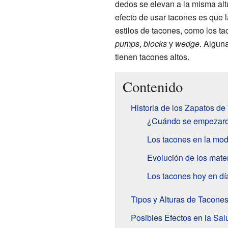
dedos se elevan a la misma alt
efecto de usar tacones es que 
estilos de tacones, como los 
pumps
,
blocks
y
wedge
. Algun
tienen tacones altos.
Contenido
Historia de los Zapatos de
¿Cuándo se empezaron
Los tacones en la mo
Evolución de los mater
Los tacones hoy en dí
Tipos y Alturas de Tacone
Posibles Efectos en la Sal