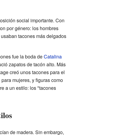
osición social importante. Con
aron por género: los hombres
es usaban tacones más delgados
cones fue la boda de
Catalina
lució zapatos de tacón alto. Más
tage creó unos tacones para el
n para mujeres, y figuras como
 a un estilo: los "tacones
ilos
cían de madera. Sin embargo,