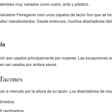
teriales muy variados como cuero, ante y plástico.
 Salvatore Ferragamo creó unos zapatos de tacón fino que se hi
 diez mandamientos
. Desde entonces, muchos diseñadores ital
ía
cón son usados principalmente por mujeres. Las excepciones s
en ser usados por ambos sexos.
 Tacones
ican a menudo por la altura de su tacón. Los diseñadores de mo
ímetros.
.5 centímetros.