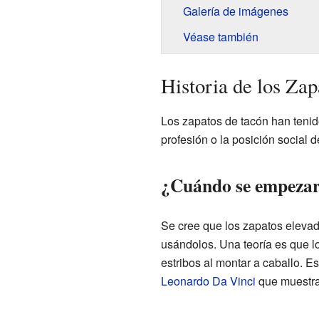
Galería de imágenes
Véase también
Historia de los Za
Los zapatos de tacón han tenido
profesión o la posición social 
¿Cuándo se empezaro
Se cree que los zapatos elevad
usándolos. Una teoría es que l
estribos al montar a caballo. E
Leonardo Da Vinci
que muestran