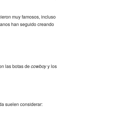
cieron muy famosos, incluso
ianos han seguido creando
on las botas de
cowboy
y los
da suelen considerar: