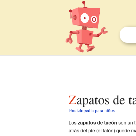
Zapatos de 
Enciclopedia para niños
Los
zapatos de tacón
son un t
atrás del pie (el talón) quede m