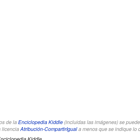
los de la
Enciclopedia Kiddle
(incluidas las imágenes) se puede u
a licencia
Atribución-CompartirIgual
a menos que se indique lo con
nciclopedia Kiddle.