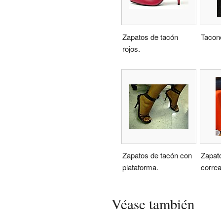
Zapatos de tacón
Tacone
rojos.
Zapatos de tacón con
Zapat
plataforma.
correa
Véase también