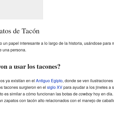
patos de Tacón
 un papel interesante a lo largo de la historia, usándose para m
de una persona.
n a usar los tacones?
os ya existían en el
Antiguo Egipto
, donde se ven ilustracione
os tacones surgieron en el
siglo XV
para ayudar a los jinetes a s
sto es similar a cómo funcionan las botas de
cowboy
hoy en día.
 zapatos con tacón alto relacionados con el manejo de caball