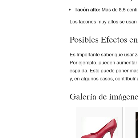
Tacón alto:
Más de 8.5 centí
Los tacones muy altos se usan 
Posibles Efectos en
Es importante saber que usar 
Por ejemplo, pueden aumentar el
espalda. Esto puede poner más 
y, en algunos casos, contribuir
Galería de imágen