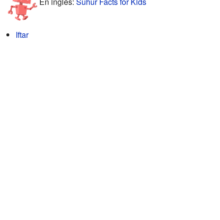
En inglés:
Suhur Facts for Kids
Iftar