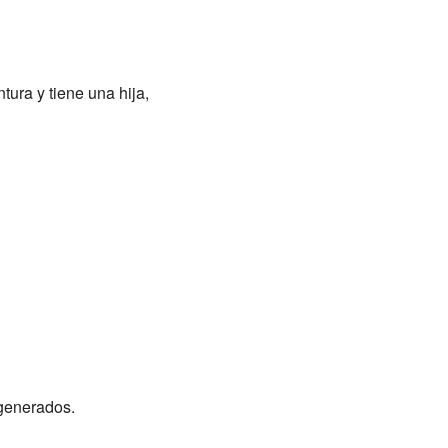
ura y tiene una hija,
egenerados.