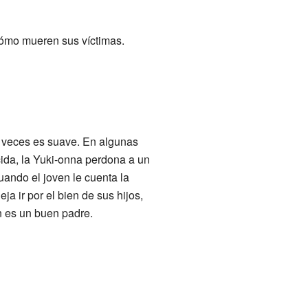
cómo mueren sus víctimas.
a veces es suave. En algunas
cida, la Yuki-onna perdona a un
uando el joven le cuenta la
ja ir por el bien de sus hijos,
en es un buen padre.