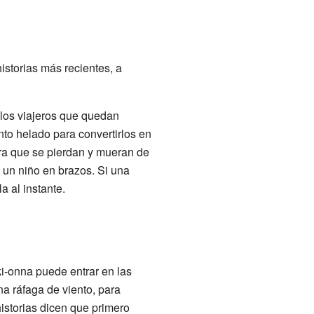
istorias más recientes, a
los viajeros que quedan
to helado para convertirlos en
ara que se pierdan y mueran de
 un niño en brazos. Si una
 al instante.
i-onna puede entrar en las
a ráfaga de viento, para
istorias dicen que primero