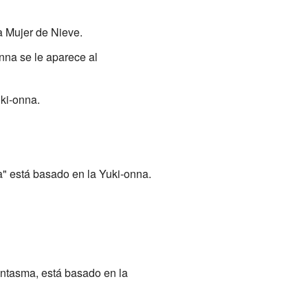
a Mujer de Nieve.
nna se le aparece al
uki-onna.
ica" está basado en la Yuki-onna.
antasma, está basado en la