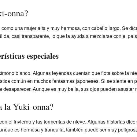
ki-onna?
a como una mujer alta y muy hermosa, con cabello largo. Se di
ida, casi transparente, lo que la ayuda a mezclarse con el pai
rísticas especiales
kimono blanco. Algunas leyendas cuentan que flota sobre la niev
rística común en muchos fantasmas japoneses. Si se siente en p
ra desaparecer. Aunque es muy bella, sus ojos pueden asustar 
 la Yuki-onna?
on el invierno y las tormentas de nieve. Algunas historias dicen
Aunque es hermosa y tranquila, también puede ser muy peligrosa