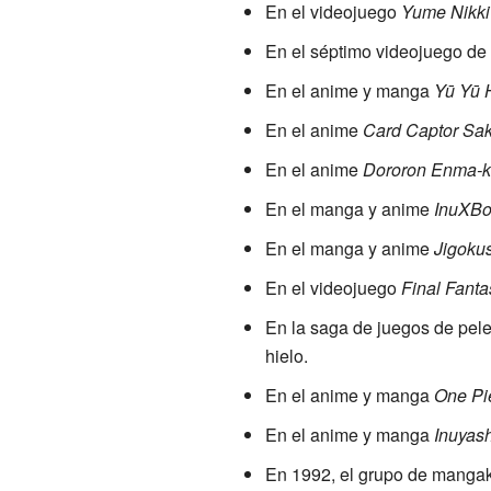
En el videojuego
Yume Nikki
En el séptimo videojuego de
En el anime y manga
Yū Yū 
En el anime
Card Captor Sa
En el anime
Dororon Enma-
En el manga y anime
InuXBo
En el manga y anime
Jigoku
En el videojuego
Final Fanta
En la saga de juegos de pel
hielo.
En el anime y manga
One Pi
En el anime y manga
Inuyas
En 1992, el grupo de mang