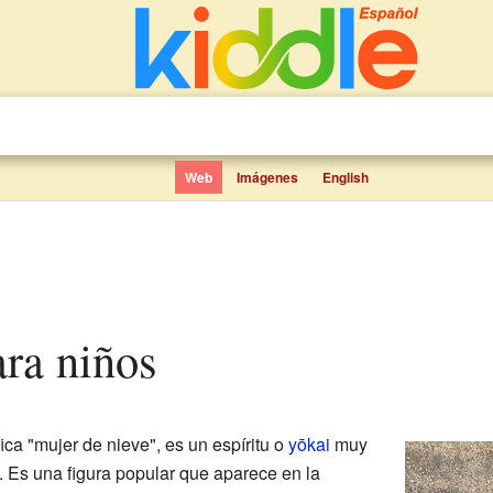
Web
Imágenes
English
ara niños
ca "mujer de nieve", es un espíritu o
yōkai
muy
. Es una figura popular que aparece en la