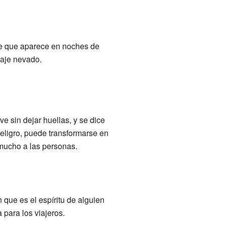
ce que aparece en noches de
saje nevado.
e sin dejar huellas, y se dice
eligro, puede transformarse en
mucho a las personas.
 que es el espíritu de alguien
 para los viajeros.