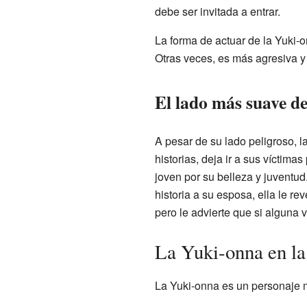
debe ser invitada a entrar.
La forma de actuar de la Yuki-
Otras veces, es más agresiva y l
El lado más suave d
A pesar de su lado peligroso, 
historias, deja ir a sus víctim
joven por su belleza y juventu
historia a su esposa, ella le re
pero le advierte que si alguna 
La Yuki-onna en la
La Yuki-onna es un personaje 