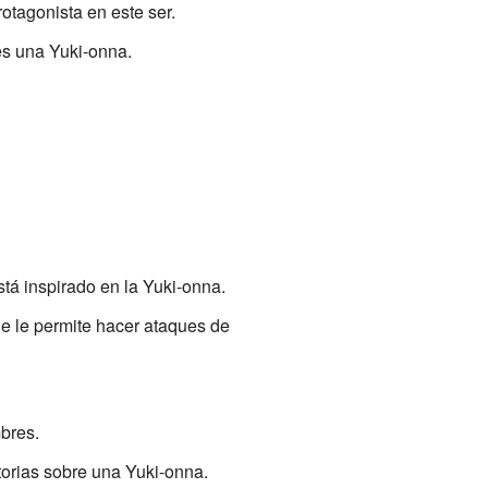
rotagonista en este ser.
es una Yuki-onna.
tá inspirado en la Yuki-onna.
e le permite hacer ataques de
bres.
storias sobre una Yuki-onna.