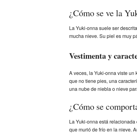
¿Cómo se ve la Yu
La Yuki-onna suele ser descrit
mucha nieve. Su piel es muy pál
Vestimenta y caracte
A veces, la Yuki-onna viste un 
que no tiene pies, una caracte
una nube de niebla o nieve pa
¿Cómo se comporta
La Yuki-onna está relacionada c
que murió de frío en la nieve. 