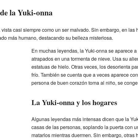
 de la Yuki-onna
 vista casi siempre como un ser malvado. Sin embargo, en las h
ado más humano, destacando su belleza misteriosa.
En muchas leyendas, la Yuki-onna se aparece a 
atrapados en una tormenta de nieve. Usa su alien
estatuas de hielo. Otras veces, los desorienta p
frío. También se cuenta que a veces aparece con
persona de buen corazón toma al niño, se congela
La Yuki-onna y los hogares
Algunas leyendas más intensas dicen que la Yuk
casas de las personas, soplando la puerta con un
matarlos mientras duermen. Sin embargo, otras h