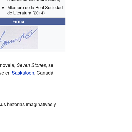
Miembro de la Real Sociedad
de Literatura
(2014)
Firma
 novela,
Seven Stories
, se
ive en
Saskatoon
, Canadá.
us historias imaginativas y