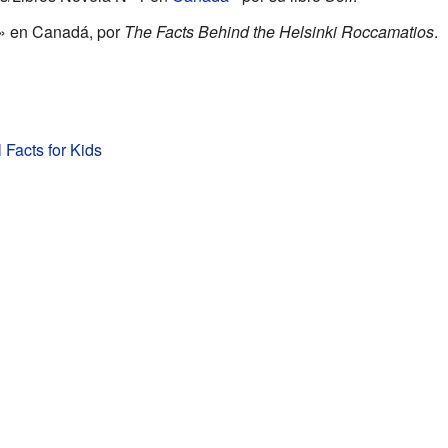
a» en Canadá, por
The Facts Behind the Helsinki Roccamatios
.
 Facts for Kids