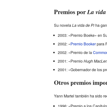
Premios por
La vida
Su novela
La vida de Pi
ha gan
2003: «Premio Boeke» en Su
2002: «
Premio Booker
para F
2002: «Premio de la
Common
2001: «Premio
Hugh MacLe
2001: «Gobernador de los pre
Otros premios impo
Yann Martel también ha sido re
1996: «Premio a los Capítul