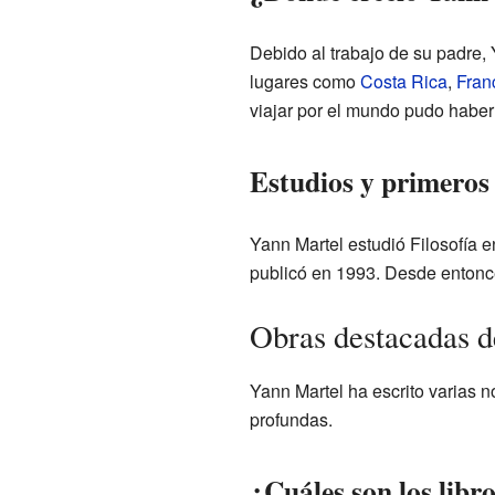
Debido al trabajo de su padre, 
lugares como
Costa Rica
,
Fran
viajar por el mundo pudo haber i
Estudios y primeros
Yann Martel estudió Filosofía 
publicó en 1993. Desde entonce
Obras destacadas 
Yann Martel ha escrito varias n
profundas.
¿Cuáles son los lib