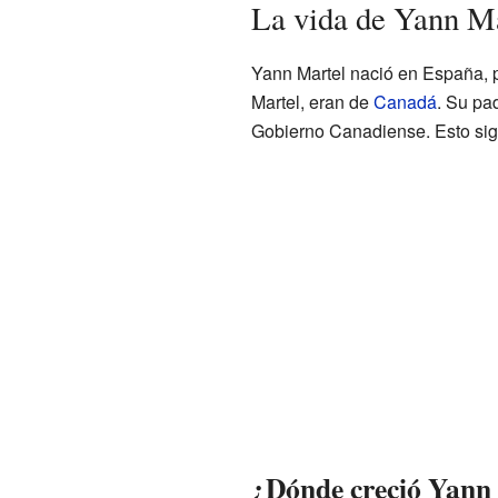
La vida de Yann M
Yann Martel nació en España, p
Martel, eran de
Canadá
. Su pa
Gobierno Canadiense. Esto sig
¿Dónde creció Yann