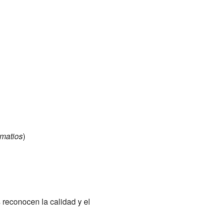
amatios
)
 reconocen la calidad y el