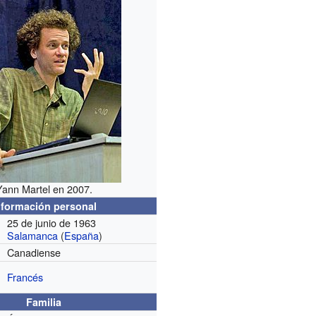
Yann Martel en 2007.
nformación personal
25 de junio de 1963
Salamanca
(
España
)
Canadiense
Francés
Familia