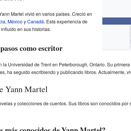
Yann Martel vivió en varios países. Creció en
cia
,
México
y
Canadá
. Esta experiencia de
nfluido en sus historias.
 pasos como escritor
en la Universidad de Trent en Peterborough, Ontario. Su primera
s, ha seguido escribiendo y publicando libros. Actualmente, v
de Yann Martel
ovelas y colecciones de cuentos. Sus libros son conocidos por s
ros más conocidos de Yann Martel?