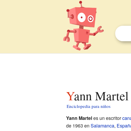
Yann Martel
Enciclopedia para niños
Yann Martel
es un escritor
can
de 1963 en
Salamanca
,
Españ