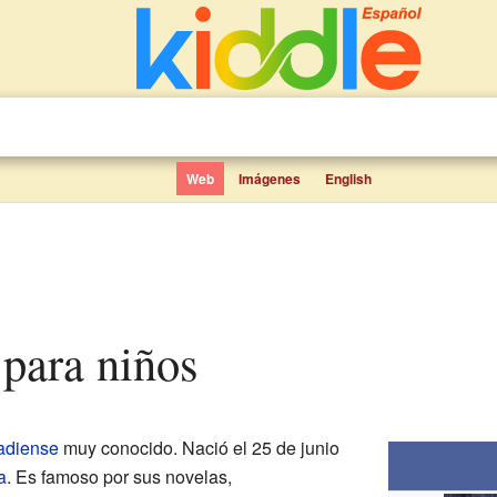
Web
Imágenes
English
 para niños
adiense
muy conocido. Nació el 25 de junio
a
. Es famoso por sus novelas,