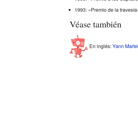
1993: «Premio de la travesí
Véase también
En inglés:
Yann Martel