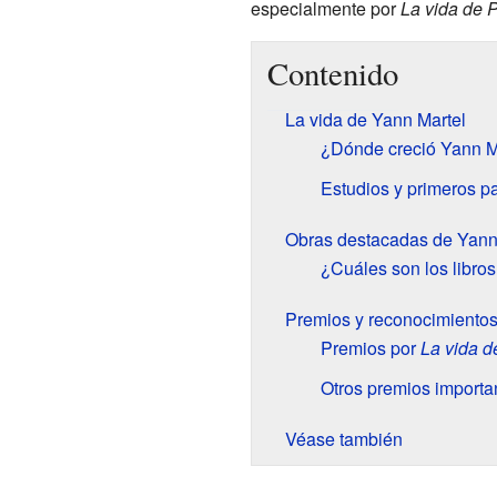
especialmente por
La vida de P
Contenido
La vida de Yann Martel
¿Dónde creció Yann M
Estudios y primeros p
Obras destacadas de Yann
¿Cuáles son los libro
Premios y reconocimiento
Premios por
La vida d
Otros premios importa
Véase también