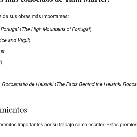
as de sus obras más importantes:
 Portugal
(
The High Mountains of Portugal
)
ice and Virgil
)
st
i
)
ia Roccamatio de Helsinki
(
The Facts Behind the Helsinki Rocc
imientos
premios importantes por su trabajo como escritor. Estos premios