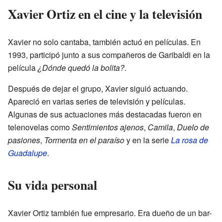
Xavier Ortiz en el cine y la televisión
Xavier no solo cantaba, también actuó en películas. En
1993, participó junto a sus compañeros de Garibaldi en la
película
¿Dónde quedó la bolita?
.
Después de dejar el grupo, Xavier siguió actuando.
Apareció en varias series de televisión y películas.
Algunas de sus actuaciones más destacadas fueron en
telenovelas como
Sentimientos ajenos
,
Camila
,
Duelo de
pasiones
,
Tormenta en el paraíso
y en la serie
La rosa de
Guadalupe
.
Su vida personal
Xavier Ortiz también fue empresario. Era dueño de un bar-