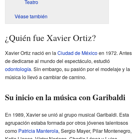
Teatro
Véase también
¿Quién fue Xavier Ortiz?
Xavier Ortiz nació en la
Ciudad de México
en 1972. Antes
de dedicarse al mundo del espectáculo, estudió
odontología
. Sin embargo, su pasión por el modelaje y la
música lo llevó a cambiar de camino.
Su inicio en la música con Garibaldi
En 1989, Xavier se unió al grupo musical Garibaldi. Esta
agrupación estaba formada por otros jóvenes talentosos
como
Patricia Manterola
, Sergio Mayer, Pilar Montenegro,
Katia Llanos, Víctor Noriega, Charlie López y Luisa