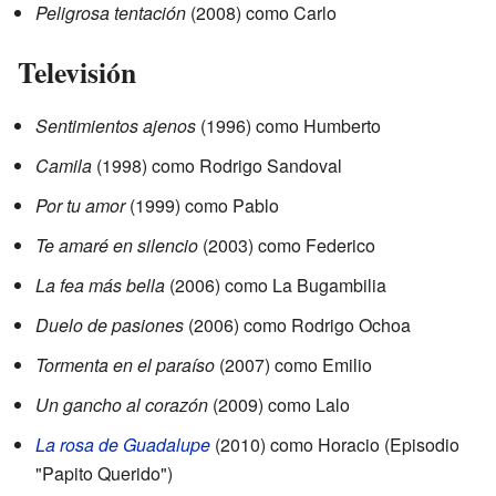
Peligrosa tentación
(2008) como Carlo
Televisión
Sentimientos ajenos
(1996) como Humberto
Camila
(1998) como Rodrigo Sandoval
Por tu amor
(1999) como Pablo
Te amaré en silencio
(2003) como Federico
La fea más bella
(2006) como La Bugambilia
Duelo de pasiones
(2006) como Rodrigo Ochoa
Tormenta en el paraíso
(2007) como Emilio
Un gancho al corazón
(2009) como Lalo
La rosa de Guadalupe
(2010) como Horacio (Episodio
"Papito Querido")