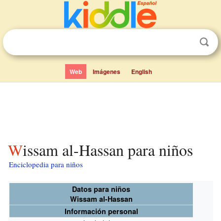
Web
Imágenes
English
Wissam al-Hassan para niños
Enciclopedia para niños
Datos para niños
Wissam al-Hassan
Información personal