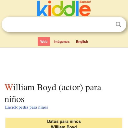
Web
Imágenes
English
William Boyd (actor) para
niños
Enciclopedia para niños
Datos para niños
William Boyd