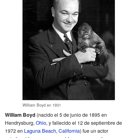
William Boyd en 1931
William Boyd
(nacido el 5 de junio de 1895 en
Hendrysburg,
Ohio
, y fallecido el 12 de septiembre de
1972 en
Laguna Beach
,
California
) fue un actor