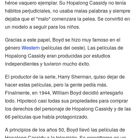
héroe vaquero ejemplar. Su Hopalong Cassidy no tenía
hábitos perjudiciales, no usaba malas palabras y siempre
dejaba que el "malo" comenzara la pelea. Se convirtió en
un modelo a seguir para los niños.
Gracias a este papel, Boyd se hizo muy famoso en el
género
Western
(películas del oeste). Las películas de
Hopalong Cassidy eran producidas por estudios
independientes y tuvieron mucho éxito.
El productor de la serie, Harry Sherman, quiso dejar de
hacer estas películas, pero la gente pedía más.
Finalmente, en 1944, William Boyd decidió arriesgarlo
todo. Hipotecó casi todas sus propiedades para comprar
los derechos del personaje de Hopalong Cassidy y de las
66 películas que había protagonizado.
A principios de los años 50, Boyd llevó las películas de
Hopalong Cassidy a la televisión. Se convirtieron en un