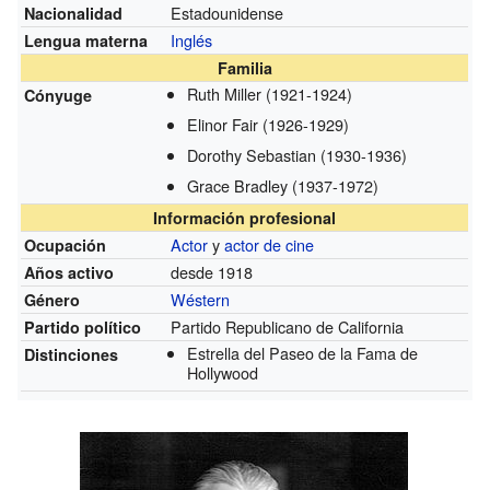
Estadounidense
Nacionalidad
Inglés
Lengua materna
Familia
Ruth Miller
(1921-1924)
Cónyuge
Elinor Fair
(1926-1929)
Dorothy Sebastian
(1930-1936)
Grace Bradley
(1937-1972)
Información profesional
Actor
y
actor de cine
Ocupación
desde 1918
Años activo
Wéstern
Género
Partido Republicano de California
Partido político
Estrella del Paseo de la Fama de
Distinciones
Hollywood