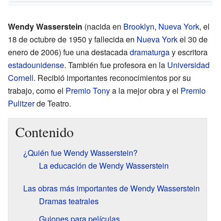
Wendy Wasserstein
(nacida en
Brooklyn
,
Nueva York
, el
18 de octubre de 1950 y fallecida en
Nueva York
el 30 de
enero de 2006) fue una destacada
dramaturga
y escritora
estadounidense
. También fue profesora en la
Universidad
Cornell
. Recibió importantes reconocimientos por su
trabajo, como el
Premio Tony
a la mejor obra y el
Premio
Pulitzer
de Teatro.
Contenido
¿Quién fue Wendy Wasserstein?
La educación de Wendy Wasserstein
Las obras más importantes de Wendy Wasserstein
Dramas teatrales
Guiones para películas