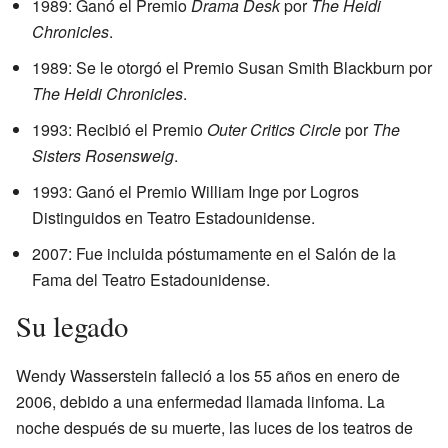
1989: Ganó el Premio
Drama Desk
por
The Heidi
Chronicles
.
1989: Se le otorgó el Premio Susan Smith Blackburn por
The Heidi Chronicles
.
1993: Recibió el Premio
Outer Critics Circle
por
The
Sisters Rosensweig
.
1993: Ganó el Premio William Inge por Logros
Distinguidos en Teatro Estadounidense.
2007: Fue incluida póstumamente en el Salón de la
Fama del Teatro Estadounidense.
Su legado
Wendy Wasserstein falleció a los 55 años en enero de
2006, debido a una enfermedad llamada linfoma. La
noche después de su muerte, las luces de los teatros de