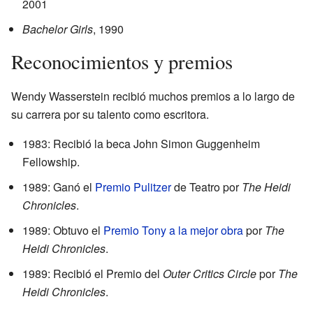
2001
Bachelor Girls
, 1990
Reconocimientos y premios
Wendy Wasserstein recibió muchos premios a lo largo de
su carrera por su talento como escritora.
1983: Recibió la beca John Simon Guggenheim
Fellowship.
1989: Ganó el
Premio Pulitzer
de Teatro por
The Heidi
Chronicles
.
1989: Obtuvo el
Premio Tony a la mejor obra
por
The
Heidi Chronicles
.
1989: Recibió el Premio del
Outer Critics Circle
por
The
Heidi Chronicles
.