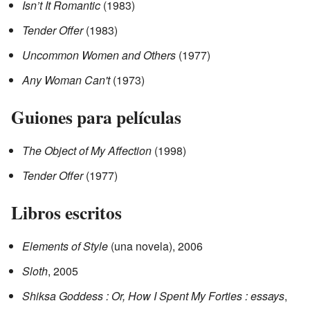
Isn’t It Romantic
(1983)
Tender Offer
(1983)
Uncommon Women and Others
(1977)
Any Woman Can't
(1973)
Guiones para películas
The Object of My Affection
(1998)
Tender Offer
(1977)
Libros escritos
Elements of Style
(una novela), 2006
Sloth
, 2005
Shiksa Goddess : Or, How I Spent My Forties : essays
,