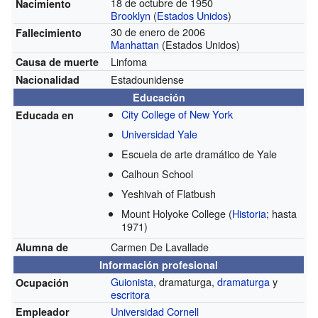
18 de octubre de 1950
Nacimiento
Brooklyn
(
Estados Unidos
)
30 de enero de 2006
Fallecimiento
Manhattan
(Estados Unidos)
Linfoma
Causa de muerte
Estadounidense
Nacionalidad
Educación
City College of New York
Educada en
Universidad Yale
Escuela de arte dramático de Yale
Calhoun School
Yeshivah of Flatbush
Mount Holyoke College
(
Historia
; hasta
1971)
Carmen De Lavallade
Alumna de
Información profesional
Guionista
, dramaturga,
dramaturga
y
Ocupación
escritora
Universidad Cornell
Empleador