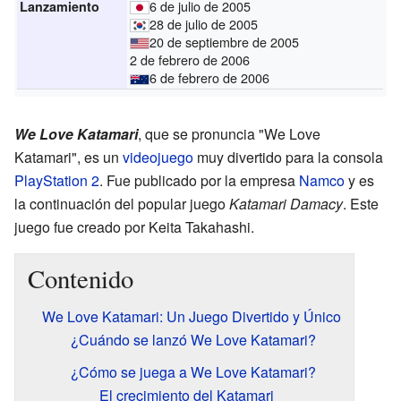
6 de julio de 2005
Lanzamiento
28 de julio de 2005
20 de septiembre de 2005
2 de febrero de 2006
6 de febrero de 2006
We Love Katamari
, que se pronuncia "We Love
Katamari", es un
videojuego
muy divertido para la consola
PlayStation 2
. Fue publicado por la empresa
Namco
y es
la continuación del popular juego
Katamari Damacy
. Este
juego fue creado por Keita Takahashi.
Contenido
We Love Katamari: Un Juego Divertido y Único
¿Cuándo se lanzó We Love Katamari?
¿Cómo se juega a We Love Katamari?
El crecimiento del Katamari