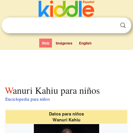
Web
Imágenes
English
Wanuri Kahiu para niños
Enciclopedia para niños
Datos para niños
Wanuri Kahiu