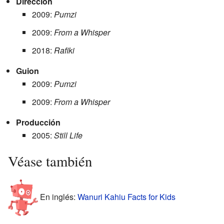
Dirección
2009:
Pumzi
2009:
From a Whisper
2018:
Rafiki
Guion
2009:
Pumzi
2009:
From a Whisper
Producción
2005:
Still Life
Véase también
En inglés:
Wanuri Kahiu Facts for Kids