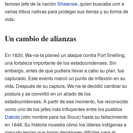
famoso jefe de la nación
Shawnee
, quien buscaba unir a
varias tribus nativas para proteger sus tierras y su forma de
vida.
Un cambio de alianzas
En 1820, Wa-na-ta planeó un ataque contra Fort Snelling,
una fortaleza importante de los estadounidenses. Sin
embargo, antes de que pudiera llevar a cabo su plan, fue
capturado. Este evento marcó un punto de inflexión en su
vida. Después de su captura, Wa-na-ta decidió cambiar su
postura y se convirtió en un aliado de los
estadounidenses. A partir de ese momento, fue reconocido
como uno de los jefes más influyentes entre los pueblos
Dakota
(otro nombre para los Sioux) hasta su fallecimiento
en 1848. Su historia muestra cómo los líderes indígenas a
menudo tenían que tomar decisiones difíciles para el