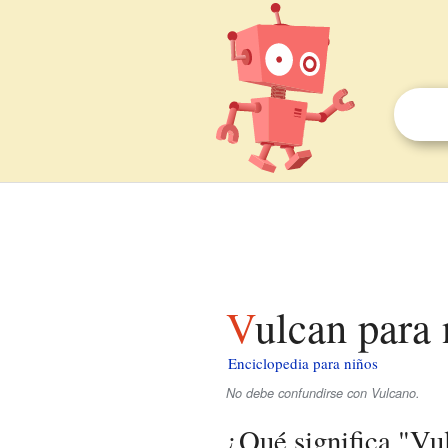
Vulcan para
Enciclopedia para niños
No debe confundirse con Vulcano.
¿Qué significa "Vu