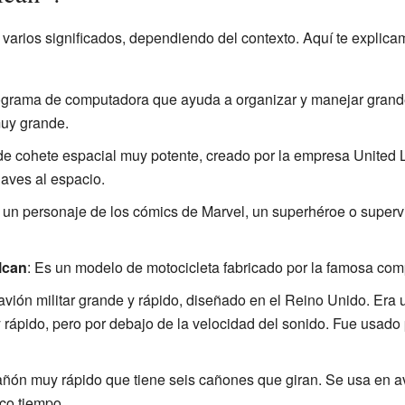
varios significados, dependiendo del contexto. Aquí te explic
ograma de computadora que ayuda a organizar y manejar grand
muy grande.
 de cohete espacial muy potente, creado por la empresa United 
naves al espacio.
s un personaje de los cómics de Marvel, un superhéroe o superv
lcan
: Es un modelo de motocicleta fabricado por la famosa co
 avión militar grande y rápido, diseñado en el Reino Unido. Era
 rápido, pero por debajo de la velocidad del sonido. Fue usado
cañón muy rápido que tiene seis cañones que giran. Se usa en a
co tiempo.