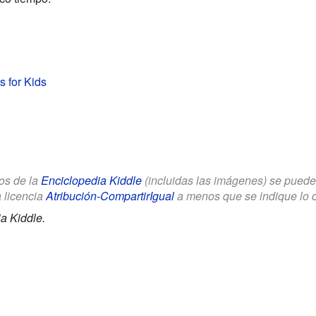
s for Kids
los de la
Enciclopedia Kiddle
(incluidas las imágenes) se puede u
a licencia
Atribución-CompartirIgual
a menos que se indique lo con
a Kiddle.