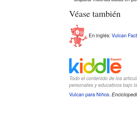
Véase también
En inglés:
Vulcan Fact
Todo el contenido de los artícu
personales y educativos bajo l
Vulcan para Niños
.
Enciclopedi