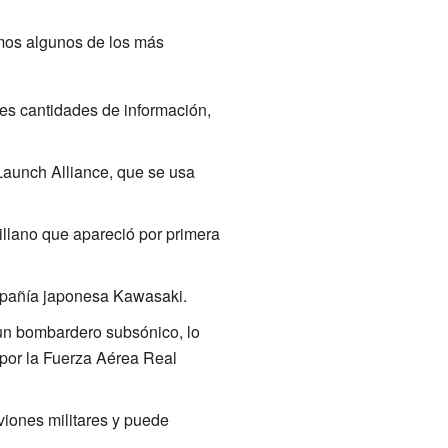
amos algunos de los más
es cantidades de información,
Launch Alliance, que se usa
illano que apareció por primera
mpañía japonesa Kawasaki.
 un bombardero subsónico, lo
 por la Fuerza Aérea Real
viones militares y puede