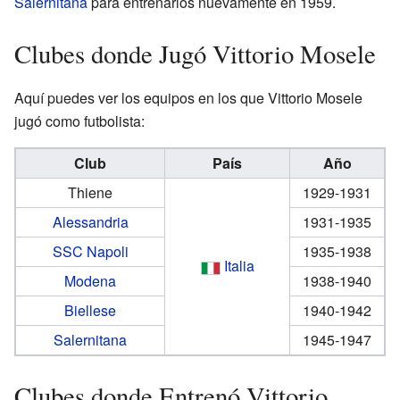
Salernitana
para entrenarlos nuevamente en 1959.
Clubes donde Jugó Vittorio Mosele
Aquí puedes ver los equipos en los que Vittorio Mosele
jugó como futbolista:
Club
País
Año
Thiene
1929-1931
Alessandria
1931-1935
SSC Napoli
1935-1938
Italia
Modena
1938-1940
Biellese
1940-1942
Salernitana
1945-1947
Clubes donde Entrenó Vittorio