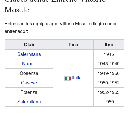
Mosele
Estos son los equipos que Vittorio Mosele dirigió como
entrenador:
Club
País
Año
Salernitana
1945
Napoli
1948-1949
Cosenza
1949-1950
Italia
Cavese
1950-1952
Potenza
1952-1953
Salernitana
1959