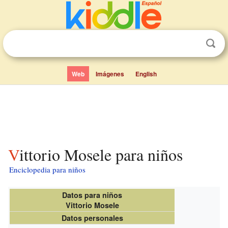
Web
Imágenes
English
Vittorio Mosele para niños
Enciclopedia para niños
Datos para niños
Vittorio Mosele
Datos personales