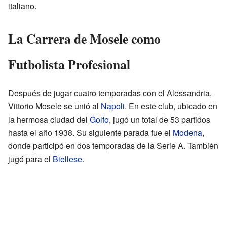
italiano.
La Carrera de Mosele como
Futbolista Profesional
Después de jugar cuatro temporadas con el Alessandria,
Vittorio Mosele se unió al
Napoli
. En este club, ubicado en
la hermosa ciudad del
Golfo
, jugó un total de 53 partidos
hasta el año 1938. Su siguiente parada fue el
Modena
,
donde participó en dos temporadas de la Serie A. También
jugó para el
Biellese
.