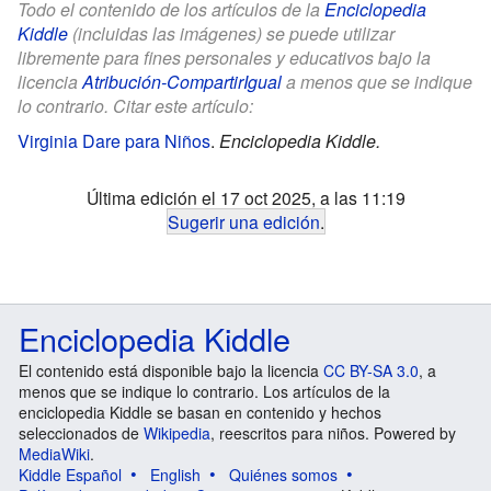
Todo el contenido de los artículos de la
Enciclopedia
Kiddle
(incluidas las imágenes) se puede utilizar
libremente para fines personales y educativos bajo la
licencia
Atribución-CompartirIgual
a menos que se indique
lo contrario. Citar este artículo:
Virginia Dare para Niños
.
Enciclopedia Kiddle.
Última edición el 17 oct 2025, a las 11:19
Sugerir una edición
.
Enciclopedia Kiddle
El contenido está disponible bajo la licencia
CC BY-SA 3.0
, a
menos que se indique lo contrario. Los artículos de la
enciclopedia Kiddle se basan en contenido y hechos
seleccionados de
Wikipedia
, reescritos para niños. Powered by
MediaWiki
.
Kiddle Español
English
Quiénes somos