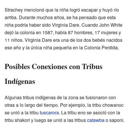
Strachey mencionó que la niña logró escapar y huyó río
arriba. Durante muchos años, se ha pensado que esta
niña podría haber sido Virginia Dare. Cuando John White
dejó la colonia en 1587, había 87 hombres, 17 mujeres y
11 niños. Virginia Dare era una de los dos bebés nacidos
ese año y la única niña pequeña en la Colonia Perdida.
Posibles Conexiones con Tribus
Indígenas
Algunas tribus indígenas de la zona se fusionaron con
otras a lo largo del tiempo. Por ejemplo, la tribu chowanoc
se unió a la tribu
tuscarora
. La tribu eno se asoció con la
tribu shakori y luego se unió a las tribus
catawba
o saponi.