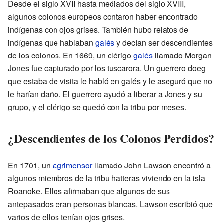
Desde el siglo XVII hasta mediados del siglo XVIII,
algunos colonos europeos contaron haber encontrado
indígenas con ojos grises. También hubo relatos de
indígenas que hablaban
galés
y decían ser descendientes
de los colonos. En 1669, un clérigo
galés
llamado Morgan
Jones fue capturado por los tuscarora. Un guerrero doeg
que estaba de visita le habló en galés y le aseguró que no
le harían daño. El guerrero ayudó a liberar a Jones y su
grupo, y el clérigo se quedó con la tribu por meses.
¿Descendientes de los Colonos Perdidos?
En 1701, un
agrimensor
llamado John Lawson encontró a
algunos miembros de la tribu hatteras viviendo en la isla
Roanoke. Ellos afirmaban que algunos de sus
antepasados eran personas blancas. Lawson escribió que
varios de ellos tenían ojos grises.