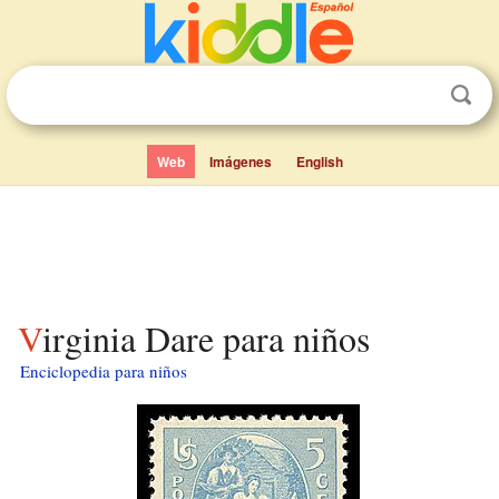
Web
Imágenes
English
Virginia Dare para niños
Enciclopedia para niños