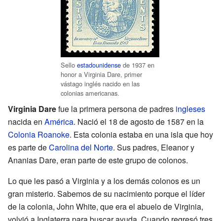
Sello
estadounidense
de 1937 en
honor a Virginia Dare, primer
vástago inglés nacido en las
colonias americanas.
Virginia Dare
fue la primera persona de padres
ingleses
nacida en
América
. Nació el 18 de agosto de 1587 en la
Colonia Roanoke
. Esta colonia estaba en una isla que hoy
es parte de
Carolina del Norte
. Sus padres, Eleanor y
Ananias Dare, eran parte de este grupo de colonos.
Lo que les pasó a Virginia y a los demás colonos es un
gran misterio. Sabemos de su nacimiento porque el líder
de la colonia, John White, que era el abuelo de Virginia,
volvió a Inglaterra para buscar ayuda. Cuando regresó tres