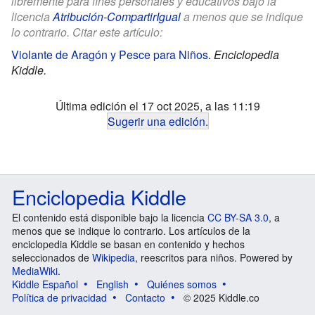
libremente para fines personales y educativos bajo la
licencia
Atribución-CompartirIgual
a menos que se indique
lo contrario. Citar este artículo:
Violante de Aragón y Pesce para Niños
.
Enciclopedia
Kiddle.
Última edición el 17 oct 2025, a las 11:19
Sugerir una edición
.
Enciclopedia Kiddle
El contenido está disponible bajo la licencia
CC BY-SA 3.0
, a
menos que se indique lo contrario. Los artículos de la
enciclopedia Kiddle se basan en contenido y hechos
seleccionados de
Wikipedia
, reescritos para niños. Powered by
MediaWiki
.
Kiddle Español
English
Quiénes somos
Política de privacidad
Contacto
© 2025 Kiddle.co