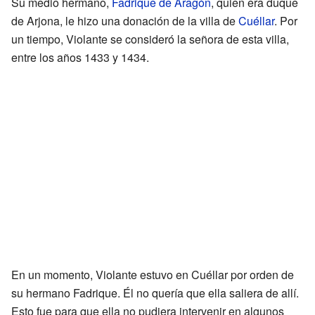
Su medio hermano,
Fadrique de Aragón
, quien era duque
de Arjona, le hizo una donación de la villa de
Cuéllar
. Por
un tiempo, Violante se consideró la señora de esta villa,
entre los años 1433 y 1434.
En un momento, Violante estuvo en Cuéllar por orden de
su hermano Fadrique. Él no quería que ella saliera de allí.
Esto fue para que ella no pudiera intervenir en algunos