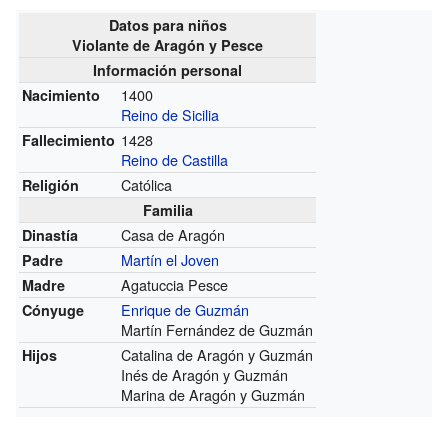
Datos para niños
Violante de Aragón y Pesce
Información personal
1400
Nacimiento
Reino de Sicilia
1428
Fallecimiento
Reino de Castilla
Católica
Religión
Familia
Casa de Aragón
Dinastía
Martín el Joven
Padre
Agatuccia Pesce
Madre
Enrique de Guzmán
Cónyuge
Martín Fernández de Guzmán
Catalina de Aragón y Guzmán
Hijos
Inés de Aragón y Guzmán
Marina de Aragón y Guzmán