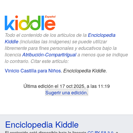
Todo el contenido de los artículos de la
Enciclopedia
Kiddle
(incluidas las imágenes) se puede utilizar
libremente para fines personales y educativos bajo la
licencia
Atribución-CompartirIgual
a menos que se indique
lo contrario. Citar este artículo:
Vinicio Castilla para Niños
.
Enciclopedia Kiddle.
Última edición el 17 oct 2025, a las 11:19
Sugerir una edición
.
Enciclopedia Kiddle
El contenido está disponible bajo la licencia
CC BY-SA 3.0
, a