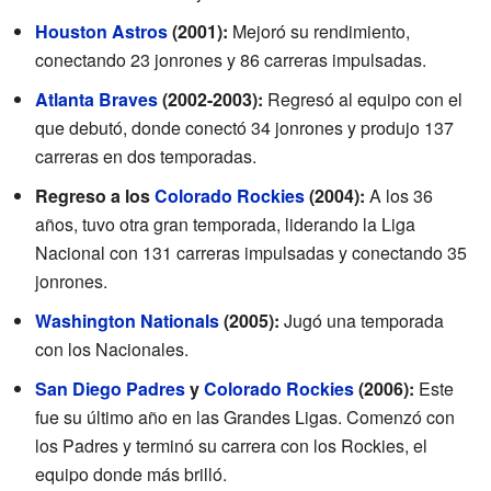
Houston Astros
(2001):
Mejoró su rendimiento,
conectando 23 jonrones y 86 carreras impulsadas.
Atlanta Braves
(2002-2003):
Regresó al equipo con el
que debutó, donde conectó 34 jonrones y produjo 137
carreras en dos temporadas.
Regreso a los
Colorado Rockies
(2004):
A los 36
años, tuvo otra gran temporada, liderando la Liga
Nacional con 131 carreras impulsadas y conectando 35
jonrones.
Washington Nationals
(2005):
Jugó una temporada
con los Nacionales.
San Diego Padres
y
Colorado Rockies
(2006):
Este
fue su último año en las Grandes Ligas. Comenzó con
los Padres y terminó su carrera con los Rockies, el
equipo donde más brilló.