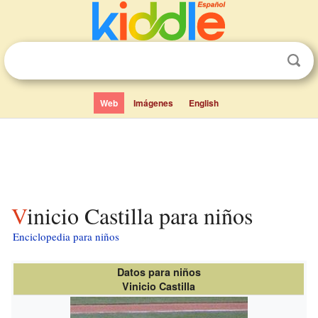
Web
Imágenes
English
Vinicio Castilla para niños
Enciclopedia para niños
Datos para niños
Vinicio Castilla