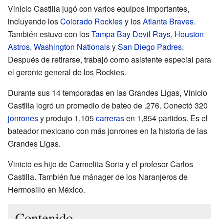
Vinicio Castilla jugó con varios equipos importantes,
incluyendo los
Colorado Rockies
y los
Atlanta Braves
.
También estuvo con los
Tampa Bay Devil Rays
,
Houston
Astros
,
Washington Nationals
y
San Diego Padres
.
Después de retirarse, trabajó como asistente especial para
el gerente general de los Rockies.
Durante sus 14 temporadas en las Grandes Ligas, Vinicio
Castilla logró un promedio de bateo de .276. Conectó 320
jonrones
y produjo 1,105
carreras
en 1,854 partidos. Es el
bateador mexicano con más jonrones en la historia de las
Grandes Ligas.
Vinicio es hijo de Carmelita Soria y el profesor Carlos
Castilla. También fue mánager de los Naranjeros de
Hermosillo en México.
Contenido