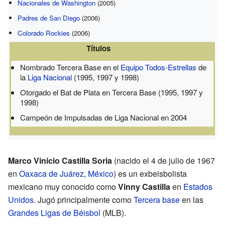
Nacionales de Washington
(2005)
Padres de San Diego
(2006)
Colorado Rockies
(2006)
Títulos
Nombrado Tercera Base en el
Equipo Todos-Estrellas
de
la
Liga Nacional
(1995, 1997 y 1998)
Otorgado el Bat de Plata en Tercera Base (1995, 1997 y
1998)
Campeón de Impulsadas de Liga Nacional en 2004
Marco Vinicio Castilla Soria
(nacido el 4 de julio de 1967
en
Oaxaca de Juárez
,
México
) es un exbeisbolista
mexicano muy conocido como
Vinny Castilla
en
Estados
Unidos
. Jugó principalmente como
Tercera base
en las
Grandes Ligas de Béisbol
(MLB).