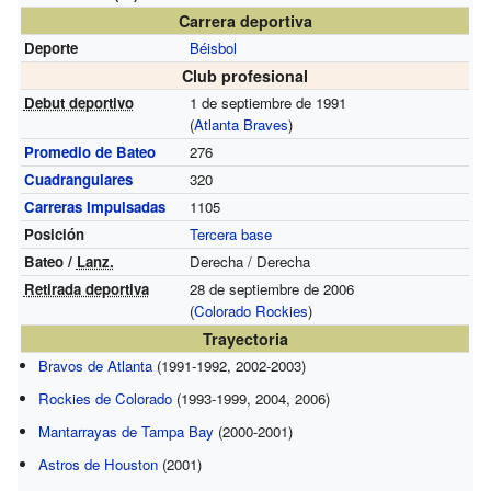
Carrera deportiva
Deporte
Béisbol
Club profesional
Debut deportivo
1 de septiembre de 1991
(
Atlanta Braves
)
Promedio de Bateo
276
Cuadrangulares
320
Carreras Impulsadas
1105
Posición
Tercera base
Bateo /
Lanz.
Derecha / Derecha
Retirada deportiva
28 de septiembre de 2006
(
Colorado Rockies
)
Trayectoria
Bravos de Atlanta
(1991-1992, 2002-2003)
Rockies de Colorado
(1993-1999, 2004, 2006)
Mantarrayas de Tampa Bay
(2000-2001)
Astros de Houston
(2001)