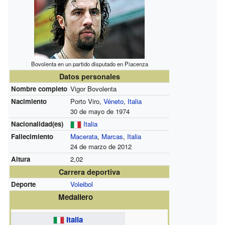
Bovolenta en un partido disputado en Piacenza
Datos personales
Nombre completo
Vigor Bovolenta
Nacimiento
Porto Viro,
Véneto
,
Italia
30 de mayo de 1974
Nacionalidad(es)
Italia
Fallecimiento
Macerata
,
Marcas
,
Italia
24 de marzo de 2012
Altura
2,02
Carrera deportiva
Deporte
Voleibol
Medallero
Italia