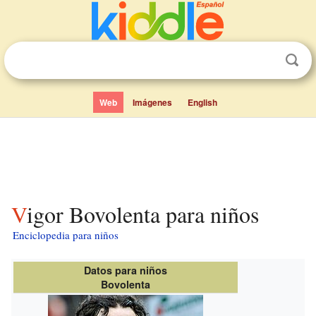
Web
Imágenes
English
Vigor Bovolenta para niños
Enciclopedia para niños
Datos para niños
Bovolenta