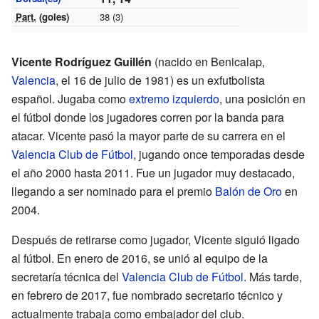
Part.
(goles)
38 (3)
Vicente Rodríguez Guillén
(nacido en Benicalap,
Valencia
, el 16 de julio de 1981) es un exfutbolista
español. Jugaba como
extremo izquierdo
, una posición en
el fútbol donde los jugadores corren por la banda para
atacar. Vicente pasó la mayor parte de su carrera en el
Valencia Club de Fútbol
, jugando once temporadas desde
el año 2000 hasta 2011. Fue un jugador muy destacado,
llegando a ser nominado para el premio
Balón de Oro
en
2004.
Después de retirarse como jugador, Vicente siguió ligado
al fútbol. En enero de 2016, se unió al equipo de la
secretaría técnica del
Valencia Club de Fútbol
. Más tarde,
en febrero de 2017, fue nombrado secretario técnico y
actualmente trabaja como embajador del club.