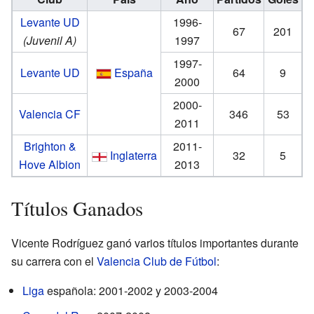
Levante UD
1996-
67
201
(Juvenil A)
1997
1997-
Levante UD
España
64
9
2000
2000-
Valencia CF
346
53
2011
Brighton &
2011-
Inglaterra
32
5
Hove Albion
2013
Títulos Ganados
Vicente Rodríguez ganó varios títulos importantes durante
su carrera con el
Valencia Club de Fútbol
:
Liga
española: 2001-2002 y 2003-2004