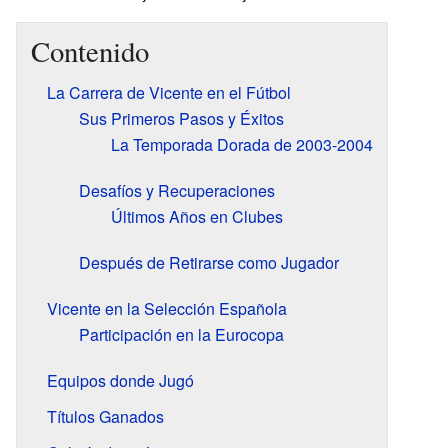
Contenido
La Carrera de Vicente en el Fútbol
Sus Primeros Pasos y Éxitos
La Temporada Dorada de 2003-2004
Desafíos y Recuperaciones
Últimos Años en Clubes
Después de Retirarse como Jugador
Vicente en la Selección Española
Participación en la Eurocopa
Equipos donde Jugó
Títulos Ganados