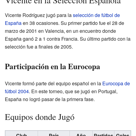
Vicente en la Selección Española
Vicente Rodríguez jugó para la
selección de fútbol de
España
en 38 ocasiones. Su primer partido fue el 28 de
marzo de 2001 en Valencia, en un encuentro donde
España ganó 2 a 1 contra Francia. Su último partido con la
selección fue a finales de 2005.
Participación en la Eurocopa
Vicente formó parte del equipo español en la
Eurocopa de
fútbol 2004
. En este torneo, que se jugó en Portugal,
España no logró pasar de la primera fase.
Equipos donde Jugó
Club
País
Año
Partidos
Goles