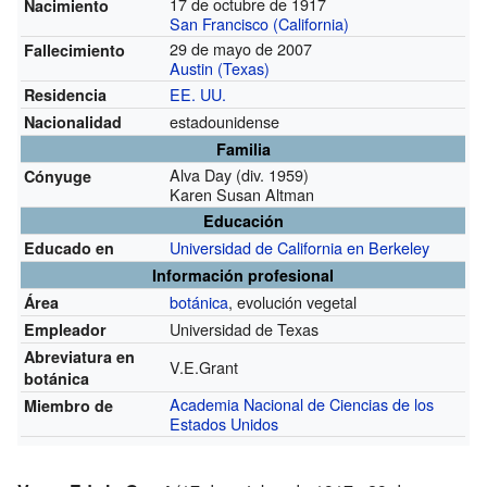
17 de octubre de 1917
Nacimiento
San Francisco (California)
29 de mayo de 2007
Fallecimiento
Austin (Texas)
EE. UU.
Residencia
estadounidense
Nacionalidad
Familia
Alva Day (div. 1959)
Cónyuge
Karen Susan Altman
Educación
Universidad de California en Berkeley
Educado en
Información profesional
botánica
, evolución vegetal
Área
Universidad de Texas
Empleador
Abreviatura en
V.E.Grant
botánica
Academia Nacional de Ciencias de los
Miembro de
Estados Unidos