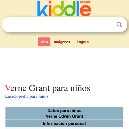
Web
Imágenes
English
Verne Grant para niños
Enciclopedia para niños
Datos para niños
Verne Edwin Grant
Información personal