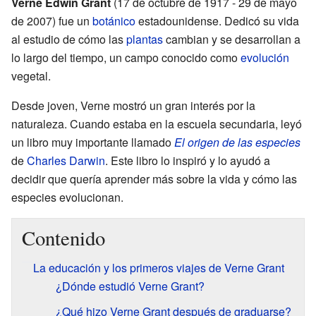
Verne Edwin Grant
(17 de octubre de 1917 - 29 de mayo
de 2007) fue un
botánico
estadounidense. Dedicó su vida
al estudio de cómo las
plantas
cambian y se desarrollan a
lo largo del tiempo, un campo conocido como
evolución
vegetal.
Desde joven, Verne mostró un gran interés por la
naturaleza. Cuando estaba en la escuela secundaria, leyó
un libro muy importante llamado
El origen de las especies
de
Charles Darwin
. Este libro lo inspiró y lo ayudó a
decidir que quería aprender más sobre la vida y cómo las
especies evolucionan.
Contenido
La educación y los primeros viajes de Verne Grant
¿Dónde estudió Verne Grant?
¿Qué hizo Verne Grant después de graduarse?