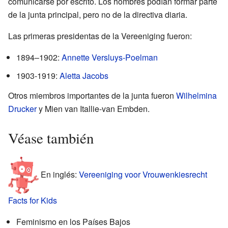
comunicarse por escrito. Los hombres podían formar parte
de la junta principal, pero no de la directiva diaria.
Las primeras presidentas de la Vereeniging fueron:
1894–1902:
Annette Versluys-Poelman
1903-1919:
Aletta Jacobs
Otros miembros importantes de la junta fueron
Wilhelmina
Drucker
y Mien van Itallie-van Embden.
Véase también
En inglés:
Vereeniging voor Vrouwenkiesrecht
Facts for Kids
Feminismo en los Países Bajos