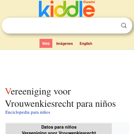
Web
Imágenes
English
Vereeniging voor
Vrouwenkiesrecht para niños
Enciclopedia para niños
Datos para niños
Vereeniging voor Vrouwenkiesrecht