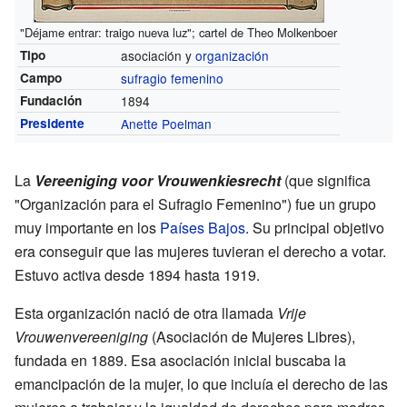
"Déjame entrar: traigo nueva luz"; cartel de Theo Molkenboer
Tipo
asociación y
organización
Campo
sufragio femenino
Fundación
1894
Presidente
Anette Poelman
La
Vereeniging voor Vrouwenkiesrecht
(que significa
"Organización para el Sufragio Femenino") fue un grupo
muy importante en los
Países Bajos
. Su principal objetivo
era conseguir que las mujeres tuvieran el derecho a votar.
Estuvo activa desde 1894 hasta 1919.
Esta organización nació de otra llamada
Vrije
Vrouwenvereeniging
(Asociación de Mujeres Libres),
fundada en 1889. Esa asociación inicial buscaba la
emancipación de la mujer, lo que incluía el derecho de las