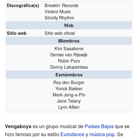
Breakin' Records
Discográfica(s)
Violent Music
Strictly Rhythm
Web
Sitio web oficial
Sitio web
Miembros
Kim Sasabone
Denise van Rijswijk
Robin Pors
Donny Latupeirissa
Exmiembros
Roy den Burger
Yorick Bakker
Mark Jong-a-Pin
Jane Talany
Lynn Allien
Vengaboys
es un grupo musical de
Países Bajos
que se
hizo famoso por su estilo
Eurodance
y
música pop
. Se