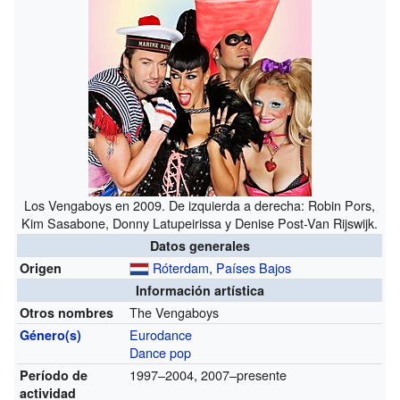
Los Vengaboys en 2009. De izquierda a derecha: Robin Pors,
Kim Sasabone, Donny Latupeirissa y Denise Post-Van Rijswijk.
Datos generales
Róterdam
,
Países Bajos
Origen
Información artística
The Vengaboys
Otros nombres
Eurodance
Género(s)
Dance pop
1997–2004, 2007–presente
Período de
actividad