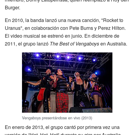
Burger.
En 2010, la banda lanzó una nueva canción, "Rocket to
Uranus", en colaboración con Pete Burns y Perez Hilton.
El video musical se estrenó en junio. En diciembre de
2011, el grupo lanzó
The Best of Vengaboys
en Australia.
Vengaboys presentándose en vivo (2013)
En enero de 2013, el grupo cantó por primera vez una
versión de "Hot, Hot, Hot" durante su gira por Australia.