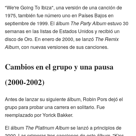
"We're Going To Ibiza", una versión de una canción de
1975, también fue número uno en Países Bajos en
septiembre de 1999. El álbum
The Party Album
estuvo 30
semanas en las listas de Estados Unidos y recibió un
disco de Oro. En enero de 2000, se lanzó
The Remix
Album
, con nuevas versiones de sus canciones.
Cambios en el grupo y una pausa
(2000-2002)
Antes de lanzar su siguiente álbum, Robin Pors dejó el
grupo para probar una carrera en solitario. Fue
reemplazado por Yorick Bakker.
El álbum
The Platinum Album
se lanzó a principios de
2000. Las primeras tres canciones de este álbum, "Kiss