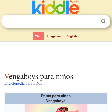
Web
Imágenes
English
Vengaboys para niños
Enciclopedia para niños
Datos para niños
Vengaboys