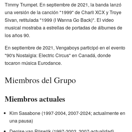
Timmy Trumpet. En septiembre de 2021, la banda lanzó
una versión de la canción "1999" de Charli XCX y Troye
Sivan, retitulada "1999 (I Wanna Go Back)". El video
musical mostraba a estrellas de portadas de álbumes de
los años 90.
En septiembre de 2021, Vengaboys participó en el evento
"90's Nostalgia: Electric Circus" en Canadá, donde
tocaron música Eurodance.
Miembros del Grupo
Miembros actuales
Kim Sasabone (1997-2004, 2007-2024; actualmente en
una pausa)
Denise van Rijswijk (1997-2002, 2007-actualidad)