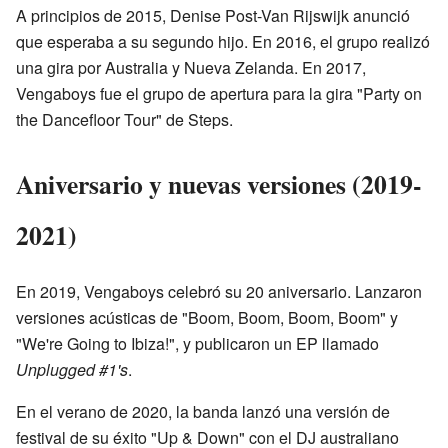
A principios de 2015, Denise Post-Van Rijswijk anunció
que esperaba a su segundo hijo. En 2016, el grupo realizó
una gira por Australia y Nueva Zelanda. En 2017,
Vengaboys fue el grupo de apertura para la gira "Party on
the Dancefloor Tour" de Steps.
Aniversario y nuevas versiones (2019-
2021)
En 2019, Vengaboys celebró su 20 aniversario. Lanzaron
versiones acústicas de "Boom, Boom, Boom, Boom" y
"We're Going to Ibiza!", y publicaron un EP llamado
Unplugged #1's
.
En el verano de 2020, la banda lanzó una versión de
festival de su éxito "Up & Down" con el DJ australiano