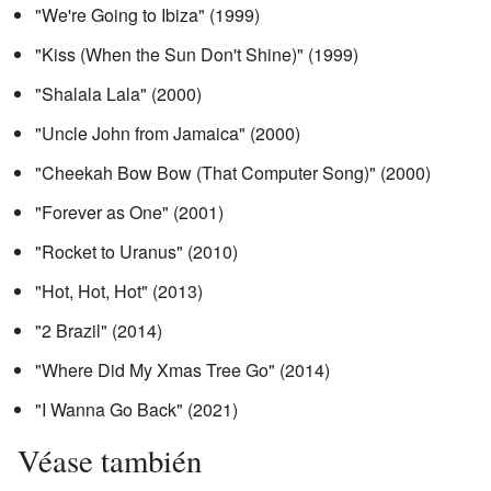
"We're Going to Ibiza" (1999)
"Kiss (When the Sun Don't Shine)" (1999)
"Shalala Lala" (2000)
"Uncle John from Jamaica" (2000)
"Cheekah Bow Bow (That Computer Song)" (2000)
"Forever as One" (2001)
"Rocket to Uranus" (2010)
"Hot, Hot, Hot" (2013)
"2 Brazil" (2014)
"Where Did My Xmas Tree Go" (2014)
"I Wanna Go Back" (2021)
Véase también