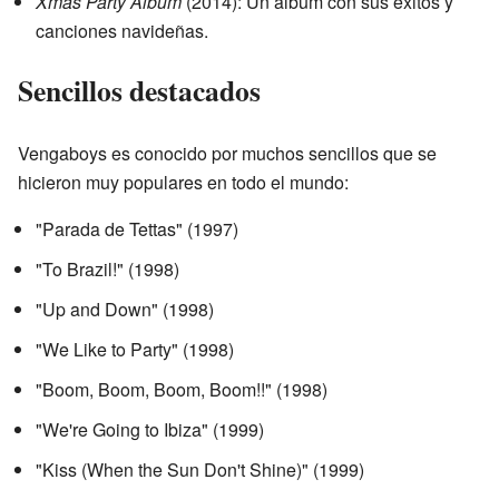
Xmas Party Album
(2014): Un álbum con sus éxitos y
canciones navideñas.
Sencillos destacados
Vengaboys es conocido por muchos sencillos que se
hicieron muy populares en todo el mundo:
"Parada de Tettas" (1997)
"To Brazil!" (1998)
"Up and Down" (1998)
"We Like to Party" (1998)
"Boom, Boom, Boom, Boom!!" (1998)
"We're Going to Ibiza" (1999)
"Kiss (When the Sun Don't Shine)" (1999)