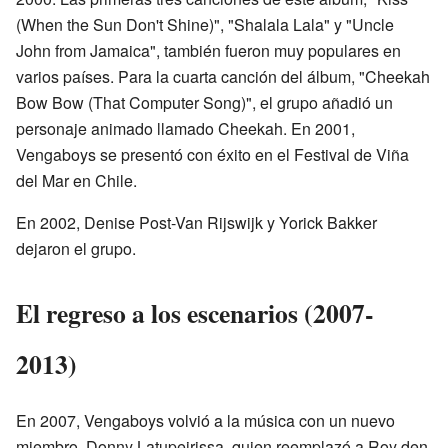
(When the Sun Don't Shine)", "Shalala Lala" y "Uncle
John from Jamaica", también fueron muy populares en
varios países. Para la cuarta canción del álbum, "Cheekah
Bow Bow (That Computer Song)", el grupo añadió un
personaje animado llamado Cheekah. En 2001,
Vengaboys se presentó con éxito en el Festival de Viña
del Mar en Chile.
En 2002, Denise Post-Van Rijswijk y Yorick Bakker
dejaron el grupo.
El regreso a los escenarios (2007-
2013)
En 2007, Vengaboys volvió a la música con un nuevo
miembro, Donny Latupeirissa, quien reemplazó a Roy den