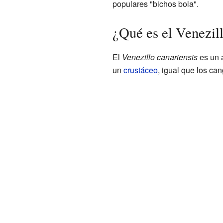
populares "bichos bola".
¿Qué es el Venezill
El
Venezillo canariensis
es un a
un
crustáceo
, igual que los can