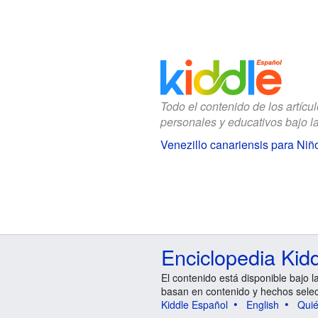
Todo el contenido de los artícu
personales y educativos bajo l
Venezillo canariensis para Niñ
Enciclopedia Kid
El contenido está disponible bajo l
basan en contenido y hechos sele
Kiddle Español
English
Qui