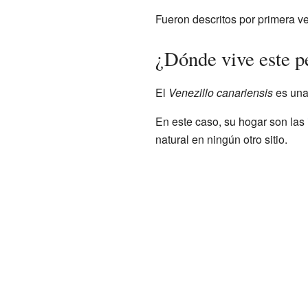
Fueron descritos por primera ve
¿Dónde vive este p
El
Venezillo canariensis
es un
En este caso, su hogar son las
natural en ningún otro sitio.