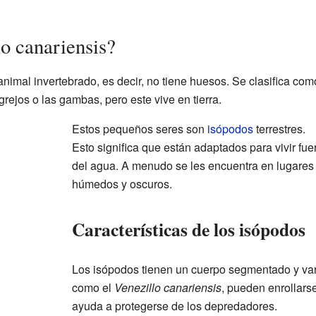
o canariensis?
nimal invertebrado, es decir, no tiene huesos. Se clasifica com
grejos o las gambas, pero este vive en tierra.
Estos pequeños seres son
isópodos
terrestres.
Esto significa que están adaptados para vivir fue
del agua. A menudo se les encuentra en lugares
húmedos y oscuros.
Características de los isópodos
Los isópodos tienen un cuerpo segmentado y var
como el
Venezillo canariensis
, pueden enrollars
ayuda a protegerse de los depredadores.