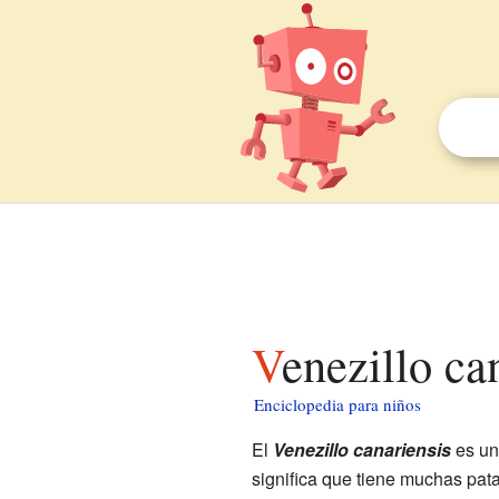
Venezillo c
Enciclopedia para niños
El
Venezillo canariensis
es u
significa que tiene muchas pat