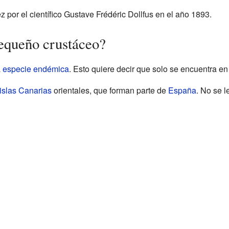
z por el científico Gustave Frédéric Dollfus en el año 1893.
equeño crustáceo?
a
especie endémica
. Esto quiere decir que solo se encuentra en
islas Canarias
orientales, que forman parte de
España
. No se 