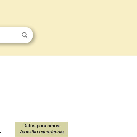
Datos para niños
s
Venezillo canariensis