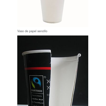
Vaso de papel sencillo