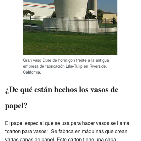
Gran vaso Dixie de hormigón frente a la antigua
empresa de fabricación Lilie-Tulip en Riverside,
California.
¿De qué están hechos los vasos de
papel?
El papel especial que se usa para hacer vasos se llama
"cartón para vasos". Se fabrica en máquinas que crean
varias capas de papel. Este cartón tiene una capa