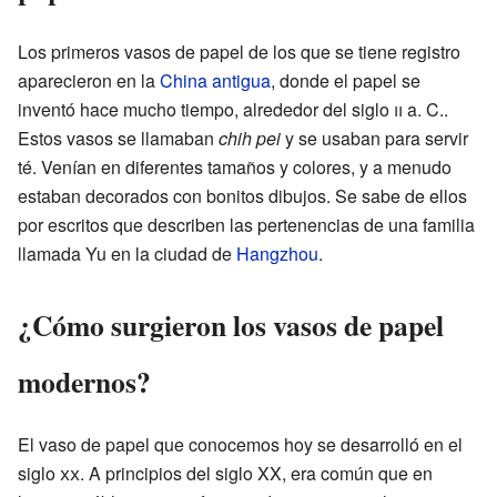
Los primeros vasos de papel de los que se tiene registro
aparecieron en la
China antigua
, donde el papel se
inventó hace mucho tiempo, alrededor del siglo
ii
a. C..
Estos vasos se llamaban
chih pei
y se usaban para servir
té. Venían en diferentes tamaños y colores, y a menudo
estaban decorados con bonitos dibujos. Se sabe de ellos
por escritos que describen las pertenencias de una familia
llamada Yu en la ciudad de
Hangzhou
.
¿Cómo surgieron los vasos de papel
modernos?
El vaso de papel que conocemos hoy se desarrolló en el
siglo
xx
. A principios del siglo XX, era común que en