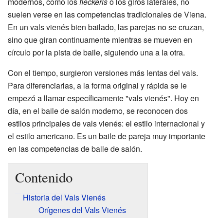
modernos, como los
fleckerls
o los giros laterales, no
suelen verse en las competencias tradicionales de Viena.
En un vals vienés bien bailado, las parejas no se cruzan,
sino que giran continuamente mientras se mueven en
círculo por la pista de baile, siguiendo una a la otra.
Con el tiempo, surgieron versiones más lentas del vals.
Para diferenciarlas, a la forma original y rápida se le
empezó a llamar específicamente "vals vienés". Hoy en
día, en el baile de salón moderno, se reconocen dos
estilos principales de vals vienés: el estilo internacional y
el estilo americano. Es un baile de pareja muy importante
en las competencias de baile de salón.
Contenido
Historia del Vals Vienés
Orígenes del Vals Vienés