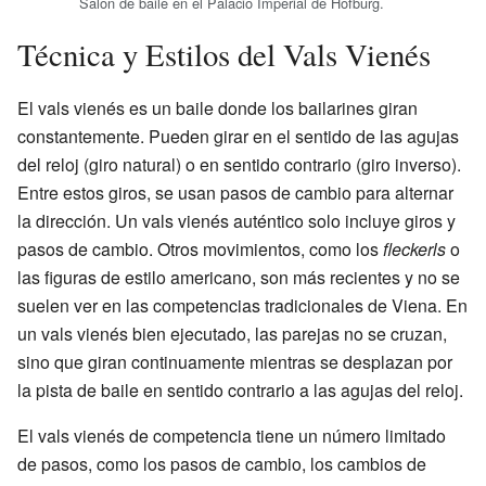
Salón de baile en el Palacio Imperial de Hofburg.
Técnica y Estilos del Vals Vienés
El vals vienés es un baile donde los bailarines giran
constantemente. Pueden girar en el sentido de las agujas
del reloj (giro natural) o en sentido contrario (giro inverso).
Entre estos giros, se usan pasos de cambio para alternar
la dirección. Un vals vienés auténtico solo incluye giros y
pasos de cambio. Otros movimientos, como los
fleckerls
o
las figuras de estilo americano, son más recientes y no se
suelen ver en las competencias tradicionales de Viena. En
un vals vienés bien ejecutado, las parejas no se cruzan,
sino que giran continuamente mientras se desplazan por
la pista de baile en sentido contrario a las agujas del reloj.
El vals vienés de competencia tiene un número limitado
de pasos, como los pasos de cambio, los cambios de