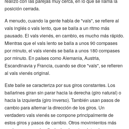
realizó con las parejas muy cerca, en lo que se llama la
posición cerrada.
A menudo, cuando la gente habla de "vals", se refiere al
vals inglés o vals lento, que se baila a un ritmo más
pausado. El vals vienés, en cambio, es mucho más rápido.
Mientras que el vals lento se baila a unos 90 compases
por minuto, el vals vienés se baila a unos 180 compases
por minuto. En países como Alemania, Austria,
Escandinavia y Francia, cuando se dice "vals", se refieren
al vals vienés original.
Este baile se caracteriza por sus giros constantes. Los
bailarines giran sin parar hacia la derecha (giro natural) o
hacia la izquierda (giro inverso). También usan pasos de
cambio para alternar la dirección de los giros. Un
verdadero vals vienés se compone principalmente de
estos giros y pasos de cambio. Otros movimientos más