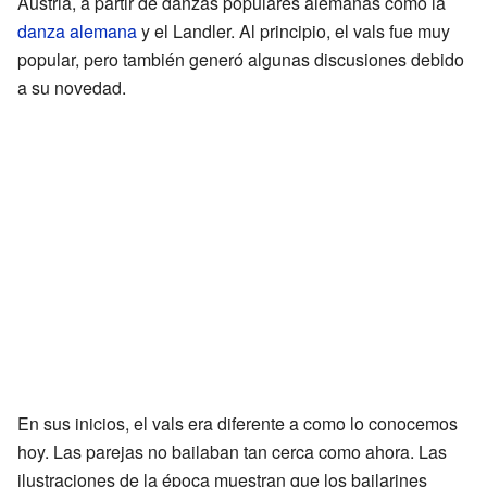
Austria, a partir de danzas populares alemanas como la
danza alemana
y el Landler. Al principio, el vals fue muy
popular, pero también generó algunas discusiones debido
a su novedad.
En sus inicios, el vals era diferente a como lo conocemos
hoy. Las parejas no bailaban tan cerca como ahora. Las
ilustraciones de la época muestran que los bailarines