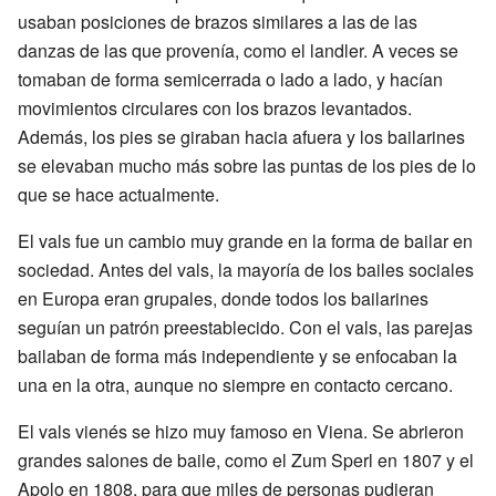
usaban posiciones de brazos similares a las de las
danzas de las que provenía, como el landler. A veces se
tomaban de forma semicerrada o lado a lado, y hacían
movimientos circulares con los brazos levantados.
Además, los pies se giraban hacia afuera y los bailarines
se elevaban mucho más sobre las puntas de los pies de lo
que se hace actualmente.
El vals fue un cambio muy grande en la forma de bailar en
sociedad. Antes del vals, la mayoría de los bailes sociales
en Europa eran grupales, donde todos los bailarines
seguían un patrón preestablecido. Con el vals, las parejas
bailaban de forma más independiente y se enfocaban la
una en la otra, aunque no siempre en contacto cercano.
El vals vienés se hizo muy famoso en Viena. Se abrieron
grandes salones de baile, como el Zum Sperl en 1807 y el
Apolo en 1808, para que miles de personas pudieran