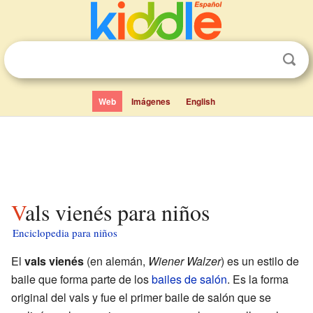
Web
Imágenes
English
Vals vienés para niños
Enciclopedia para niños
El
vals vienés
(en alemán,
Wiener Walzer
) es un estilo de
baile que forma parte de los
bailes de salón
. Es la forma
original del vals y fue el primer baile de salón que se