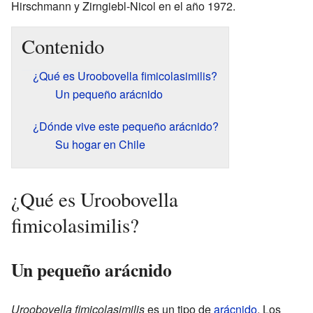
Hirschmann y Zirngiebl-Nicol en el año 1972.
Contenido
¿Qué es Uroobovella fimicolasimilis?
Un pequeño arácnido
¿Dónde vive este pequeño arácnido?
Su hogar en Chile
¿Qué es Uroobovella
fimicolasimilis?
Un pequeño arácnido
Uroobovella fimicolasimilis
es un tipo de
arácnido
. Los