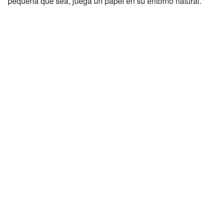
pequeña que sea, juega un papel en su entorno natural.