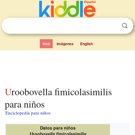
Web
Imágenes
English
Uroobovella fimicolasimilis
para niños
Enciclopedia para niños
Datos para niños
Uroobovella fimicolasimilis