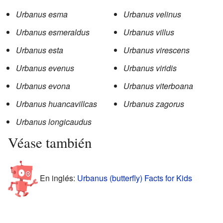
Urbanus esma
Urbanus velinus
Urbanus esmeraldus
Urbanus villus
Urbanus esta
Urbanus virescens
Urbanus evenus
Urbanus viridis
Urbanus evona
Urbanus viterboana
Urbanus huancavillcas
Urbanus zagorus
Urbanus longicaudus
Véase también
En inglés:
Urbanus (butterfly) Facts for Kids