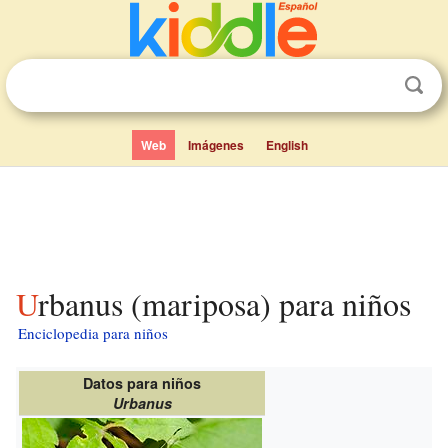
Web
Imágenes
English
Urbanus (mariposa) para niños
Enciclopedia para niños
Datos para niños
Urbanus