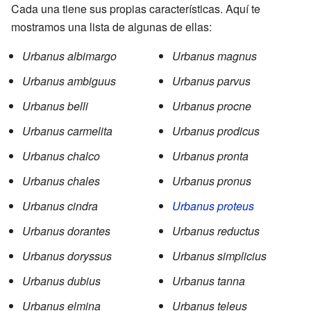
Cada una tiene sus propias características. Aquí te
mostramos una lista de algunas de ellas:
Urbanus albimargo
Urbanus magnus
Urbanus ambiguus
Urbanus parvus
Urbanus belli
Urbanus procne
Urbanus carmelita
Urbanus prodicus
Urbanus chalco
Urbanus pronta
Urbanus chales
Urbanus pronus
Urbanus cindra
Urbanus proteus
Urbanus dorantes
Urbanus reductus
Urbanus doryssus
Urbanus simplicius
Urbanus dubius
Urbanus tanna
Urbanus elmina
Urbanus teleus