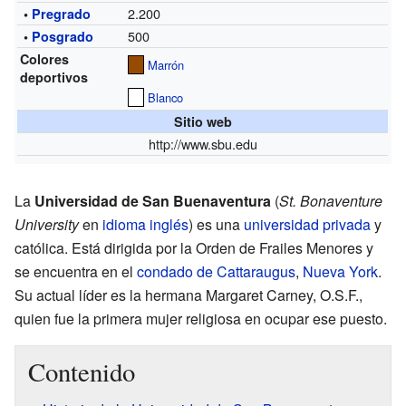
2.200
•
Pregrado
500
•
Posgrado
Colores
Marrón
deportivos
Blanco
Sitio web
http://www.sbu.edu
La
Universidad de San Buenaventura
(
St. Bonaventure
University
en
idioma inglés
) es una
universidad privada
y
católica. Está dirigida por la Orden de Frailes Menores y
se encuentra en el
condado de Cattaraugus
,
Nueva York
.
Su actual líder es la hermana Margaret Carney, O.S.F.,
quien fue la primera mujer religiosa en ocupar ese puesto.
Contenido