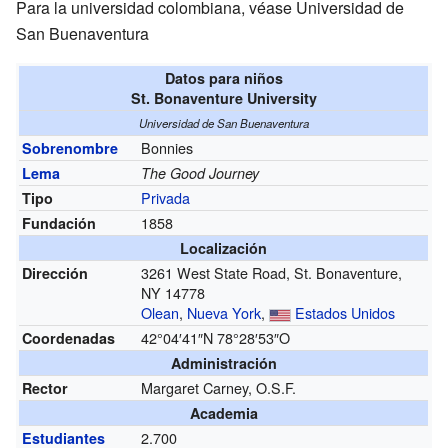
Para la universidad colombiana, véase Universidad de
San Buenaventura
Datos para niños
St. Bonaventure University
Universidad de San Buenaventura
Bonnies
Sobrenombre
Lema
The Good Journey
Privada
Tipo
1858
Fundación
Localización
3261 West State Road, St. Bonaventure,
Dirección
NY 14778
Olean
,
Nueva York
,
Estados Unidos
42°04′41″N
78°28′53″O
Coordenadas
Administración
Margaret Carney, O.S.F.
Rector
Academia
2.700
Estudiantes