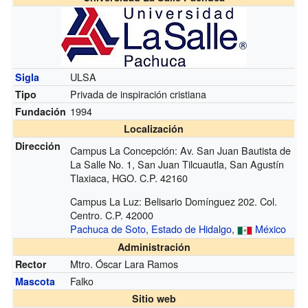
ULSA
Sigla
Privada de inspiración cristiana
Tipo
1994
Fundación
Localización
Dirección
Campus La Concepción: Av. San Juan Bautista de
La Salle No. 1, San Juan Tilcuautla, San Agustín
Tlaxiaca, HGO. C.P. 42160
Campus La Luz: Belisario Domínguez 202. Col.
Centro. C.P. 42000
Pachuca de Soto
,
Estado de Hidalgo
,
México
Administración
Mtro. Óscar Lara Ramos
Rector
Falko
Mascota
Sitio web