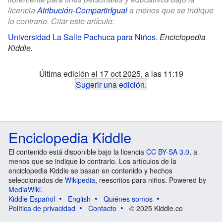
licencia
Atribución-CompartirIgual
a menos que se indique
lo contrario. Citar este artículo:
Universidad La Salle Pachuca para Niños
.
Enciclopedia
Kiddle.
Última edición el 17 oct 2025, a las 11:19
Sugerir una edición
.
Enciclopedia Kiddle
El contenido está disponible bajo la licencia
CC BY-SA 3.0
, a
menos que se indique lo contrario. Los artículos de la
enciclopedia Kiddle se basan en contenido y hechos
seleccionados de
Wikipedia
, reescritos para niños. Powered by
MediaWiki
.
Kiddle Español
English
Quiénes somos
Política de privacidad
Contacto
© 2025 Kiddle.co