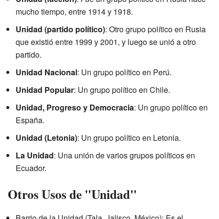
mucho tiempo, entre 1914 y 1918.
Unidad (partido político)
: Otro grupo político en Rusia
que existió entre 1999 y 2001, y luego se unió a otro
partido.
Unidad Nacional
: Un grupo político en Perú.
Unidad Popular
: Un grupo político en Chile.
Unidad, Progreso y Democracia
: Un grupo político en
España.
Unidad (Letonia)
: Un grupo político en Letonia.
La Unidad
: Una unión de varios grupos políticos en
Ecuador.
Otros Usos de "Unidad"
Barrio de la Unidad (Tala, Jalisco, México): Es el