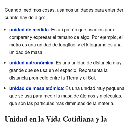
Cuando medimos cosas, usamos unidades para entender
cuánto hay de algo:
unidad de medida
: Es un patrón que usamos para
comparar y expresar el tamaño de algo. Por ejemplo, el
metro es una unidad de longitud, y el kilogramo es una
unidad de masa.
unidad astronómica
: Es una unidad de distancia muy
grande que se usa en el espacio. Representa la
distancia promedio entre la Tierra y el Sol.
unidad de masa atómica
: Es una unidad muy pequeña
que se usa para medir la masa de átomos y moléculas,
que son las partículas más diminutas de la materia.
Unidad en la Vida Cotidiana y la