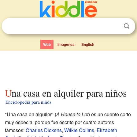
Web
Imágenes
English
Una casa en alquiler para niños
Enciclopedia para niños
"Una casa en alquiler" (
A House to Let
) es un cuento corto
muy especial porque fue escrito por cuatro autores
famosos:
Charles Dickens
,
Wilkie Collins
,
Elizabeth