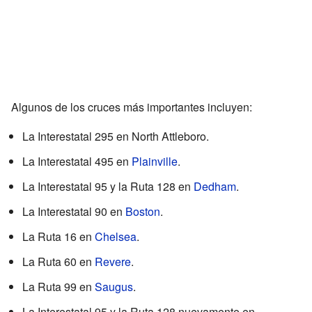
Algunos de los cruces más importantes incluyen:
La Interestatal 295 en North Attleboro.
La Interestatal 495 en
Plainville
.
La Interestatal 95 y la Ruta 128 en
Dedham
.
La Interestatal 90 en
Boston
.
La Ruta 16 en
Chelsea
.
La Ruta 60 en
Revere
.
La Ruta 99 en
Saugus
.
La Interestatal 95 y la Ruta 128 nuevamente en