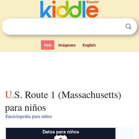
Web
Imágenes
English
U.S. Route 1 (Massachusetts)
para niños
Enciclopedia para niños
Datos para niños