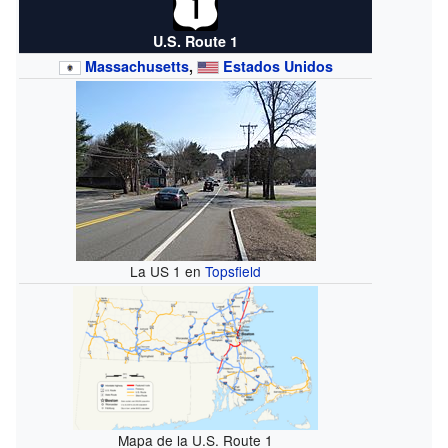
U.S. Route 1
Massachusetts
,
Estados Unidos
La US 1 en
Topsfield
Mapa de la U.S. Route 1