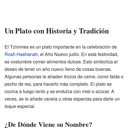
Un Plato con Historia y Tradición
El Tzimmes es un plato importante en la celebración de
Rosh Hashanah
, el Año Nuevo judío. En esta festividad,
es costumbre comer alimentos dulces. Esto simboliza el
deseo de tener un año nuevo lleno de cosas buenas.
Algunas personas le añaden trozos de carne, como falda o
pecho de res, para hacerlo más completo. El plato se
cocina a fuego lento y se endulza con miel o azúcar. A
veces, se le añade canela u otras especias para darle un
toque especial.
¿De Dónde Viene su Nombre?