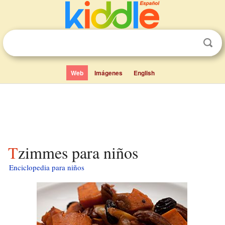
Web
Imágenes
English
Tzimmes para niños
Enciclopedia para niños