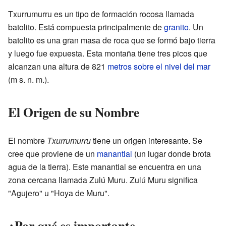
Txurrumurru es un tipo de formación rocosa llamada
batolito. Está compuesta principalmente de
granito
. Un
batolito es una gran masa de roca que se formó bajo tierra
y luego fue expuesta. Esta montaña tiene tres picos que
alcanzan una altura de 821
metros sobre el nivel del mar
(m s. n. m.).
El Origen de su Nombre
El nombre
Txurrumurru
tiene un origen interesante. Se
cree que proviene de un
manantial
(un lugar donde brota
agua de la tierra). Este manantial se encuentra en una
zona cercana llamada Zulú Muru. Zulú Muru significa
"Agujero" u "Hoya de Muru".
¿Por qué es importante