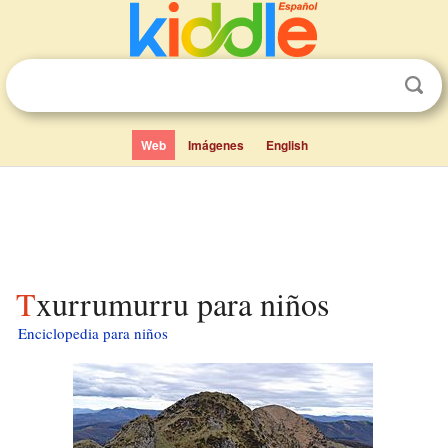
Web
Imágenes
English
Txurrumurru para niños
Enciclopedia para niños