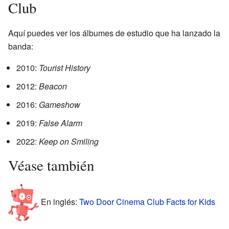
Club
Aquí puedes ver los álbumes de estudio que ha lanzado la
banda:
2010:
Tourist History
2012:
Beacon
2016:
Gameshow
2019:
False Alarm
2022:
Keep on Smiling
Véase también
En inglés:
Two Door Cinema Club Facts for Kids