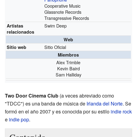
Cooperative Music
Glassnote Records
Transgressive Records
Swim Deep
Artistas
relacionados
Web
Sitio Oficial
Sitio web
Miembros
Alex Trimble
Kevin Baird
Sam Halliday
Two Door Cinema Club
(a veces abreviado como
"TDCC") es una banda de música de
Irlanda del Norte
. Se
formó en el año 2007 y es conocida por su estilo
indie rock
e
indie pop
.