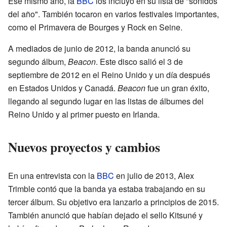
Ese mismo año, la
BBC
los incluyó en su lista de "sonidos
del año". También tocaron en varios festivales importantes,
como el Primavera de Bourges y Rock en Seine.
A mediados de junio de 2012, la banda anunció su
segundo álbum,
Beacon
. Este disco salió el 3 de
septiembre de 2012 en el Reino Unido y un día después
en Estados Unidos y Canadá.
Beacon
fue un gran éxito,
llegando al segundo lugar en las listas de álbumes del
Reino Unido y al primer puesto en Irlanda.
Nuevos proyectos y cambios
En una entrevista con la
BBC
en julio de 2013, Alex
Trimble contó que la banda ya estaba trabajando en su
tercer álbum. Su objetivo era lanzarlo a principios de 2015.
También anunció que habían dejado el sello Kitsuné y