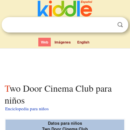
Web
Imágenes
English
Two Door Cinema Club para
niños
Enciclopedia para niños
Datos para niños
Two Door Cinema Club