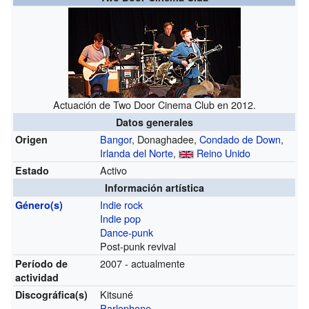
Actuación de Two Door Cinema Club en 2012.
Datos generales
Bangor
, Donaghadee,
Condado de Down
,
Origen
Irlanda del Norte
,
Reino Unido
Activo
Estado
Información artística
Indie rock
Género(s)
Indie pop
Dance-punk
Post-punk revival
2007 - actualmente
Período de
actividad
Kitsuné
Discográfica(s)
Parlophone