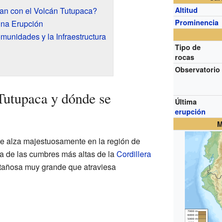
an con el Volcán Tutupaca?
Altitud
Prominencia
una Erupción
munidades y la Infraestructura
Tipo de
rocas
Observatorio
Tutupaca y dónde se
Última
erupción
M
se alza majestuosamente en la región de
na de las cumbres más altas de la
Cordillera
tañosa muy grande que atraviesa