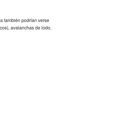
as también podrían verse
ticos), avalanchas de lodo,