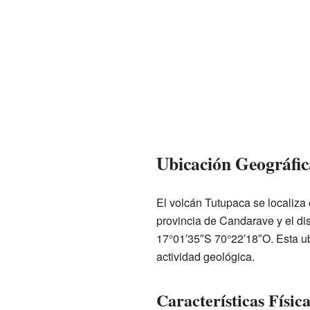
Ubicación Geográfic
El volcán Tutupaca se localiza
provincia de Candarave y el dis
17°01′35″S 70°22′18″O. Esta ub
actividad geológica.
Características Físic