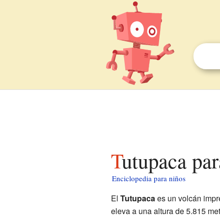
Tutupaca pa
Enciclopedia para niños
El
Tutupaca
es un volcán impr
eleva a una altura de 5.815 met