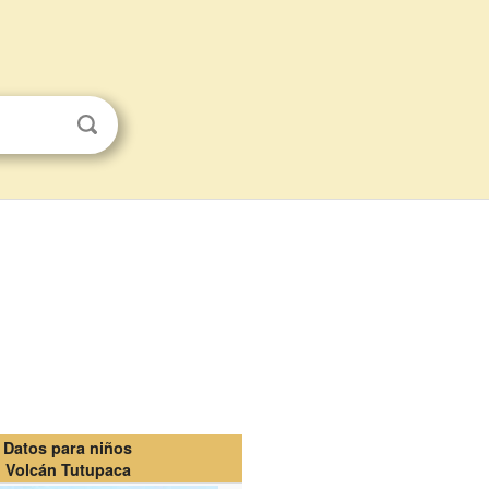
Datos para niños
Volcán Tutupaca