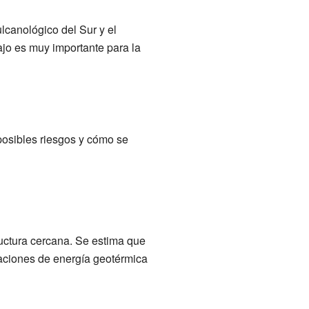
ulcanológico del Sur y el
jo es muy importante para la
posibles riesgos y cómo se
ructura cercana. Se estima que
laciones de energía geotérmica