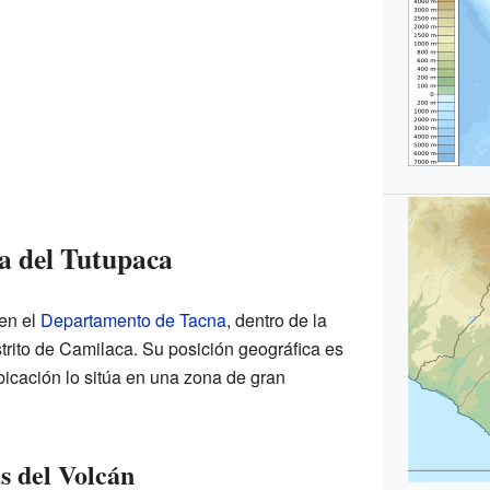
a del Tutupaca
 en el
Departamento de Tacna
, dentro de la
trito de Camilaca. Su posición geográfica es
icación lo sitúa en una zona de gran
as del Volcán