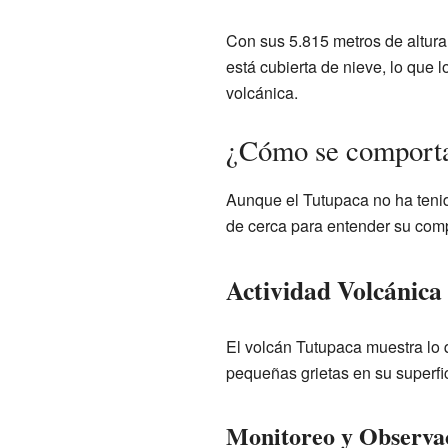
Con sus 5.815 metros de altura
está cubierta de nieve, lo que 
volcánica.
¿Cómo se comporta
Aunque el Tutupaca no ha tenid
de cerca para entender su com
Actividad Volcánica
El volcán Tutupaca muestra lo 
pequeñas grietas en su superfic
Monitoreo y Observac