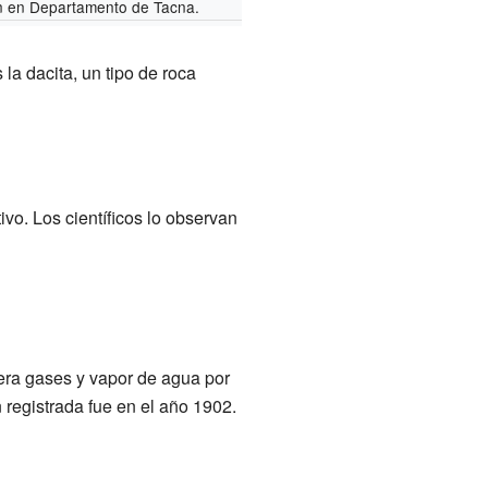
n en Departamento de Tacna.
la dacita, un tipo de roca
o. Los científicos lo observan
bera gases y vapor de agua por
 registrada fue en el año 1902.