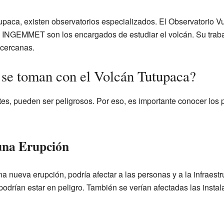
utupaca, existen observatorios especializados. El Observatorio V
 INGEMMET son los encargados de estudiar el volcán. Su traba
cercanas.
se toman con el Volcán Tutupaca?
es, pueden ser peligrosos. Por eso, es importante conocer los 
 una Erupción
na nueva erupción, podría afectar a las personas y a la infraest
podrían estar en peligro. También se verían afectadas las insta