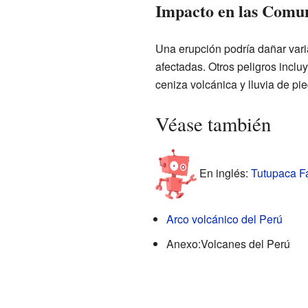
Impacto en las Comun
Una erupción podría dañar vari
afectadas. Otros peligros incluy
ceniza volcánica y lluvia de pi
Véase también
En inglés:
Tutupaca Fa
Arco volcánico del Perú
Anexo:Volcanes del Perú