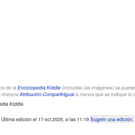
los de la
Enciclopedia Kiddle
(incluidas las imágenes) se puede u
a licencia
Atribución-CompartirIgual
a menos que se indique lo con
dia Kiddle.
Última edición el 17 oct 2025, a las 11:19
Sugerir una edición
.