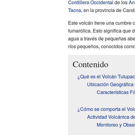
Cordillera Occidental
de los
An
Tacna
, en la provincia de Cand
Este volcán tiene una cumbre c
fumarólica. Esto significa que 
agua a través de pequeñas aber
ríos pequeños, conocidos como
Contenido
¿Qué es el Volcán Tutupac
Ubicación Geográfica 
Características Fí
¿Cómo se comporta el Vol
Actividad Volcánica d
Monitoreo y Obse