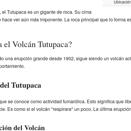
Ubicació
, el Tutupaca es un gigante de roca. Su cima
lo hace ver aún más imponente. La roca principal que lo forma es 
 el Volcán Tutupaca?
o una erupción grande desde 1902, sigue siendo un volcán activ
portamiento.
 del Tutupaca
que se conoce como actividad fumarólica. Esto significa que li
ie. Es como si el volcán "respirara" un poco. La última erupción
ión del Volcán