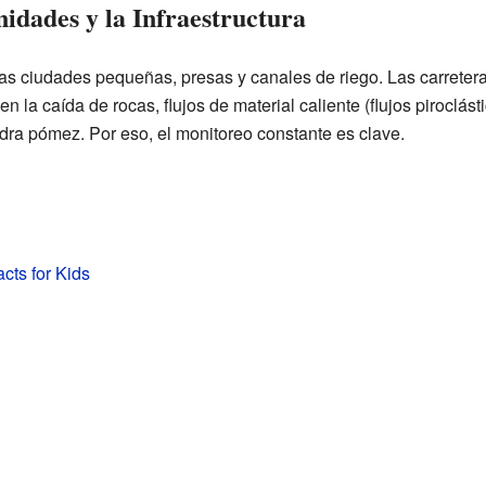
idades y la Infraestructura
as ciudades pequeñas, presas y canales de riego. Las carreter
en la caída de rocas, flujos de material caliente (flujos piroclás
edra pómez. Por eso, el monitoreo constante es clave.
cts for Kids