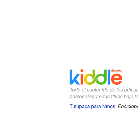
Todo el contenido de los artícu
personales y educativos bajo l
Tutupaca para Niños
.
Enciclope