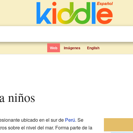
Web
Imágenes
English
ra niños
esionante ubicado en el sur de
Perú
. Se
ros sobre el nivel del mar. Forma parte de la