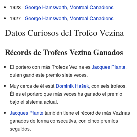
1928 -
George Hainsworth
,
Montreal Canadiens
1927 -
George Hainsworth
,
Montreal Canadiens
Datos Curiosos del Trofeo Vezina
Récords de Trofeos Vezina Ganados
El portero con más Trofeos Vezina es
Jacques Plante
,
quien ganó este premio siete veces.
Muy cerca de él está
Dominik Hašek
, con seis trofeos.
Él es el portero que más veces ha ganado el premio
bajo el sistema actual.
Jacques Plante
también tiene el récord de más Vezinas
ganados de forma consecutiva, con cinco premios
seguidos.