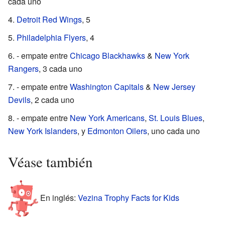
cada uno
Detroit Red Wings
, 5
Philadelphia Flyers
, 4
- empate entre
Chicago Blackhawks
&
New York
Rangers
, 3 cada uno
- empate entre
Washington Capitals
&
New Jersey
Devils
, 2 cada uno
- empate entre
New York Americans
,
St. Louis Blues
,
New York Islanders
, y
Edmonton Oilers
, uno cada uno
Véase también
En inglés:
Vezina Trophy Facts for Kids