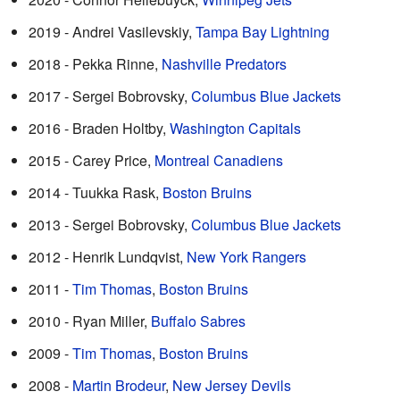
2019 - Andrei Vasilevskiy,
Tampa Bay Lightning
2018 - Pekka Rinne,
Nashville Predators
2017 - Sergei Bobrovsky,
Columbus Blue Jackets
2016 - Braden Holtby,
Washington Capitals
2015 - Carey Price,
Montreal Canadiens
2014 - Tuukka Rask,
Boston Bruins
2013 - Sergei Bobrovsky,
Columbus Blue Jackets
2012 - Henrik Lundqvist,
New York Rangers
2011 -
Tim Thomas
,
Boston Bruins
2010 - Ryan Miller,
Buffalo Sabres
2009 -
Tim Thomas
,
Boston Bruins
2008 -
Martin Brodeur
,
New Jersey Devils