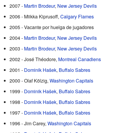
2007 -
Martin Brodeur
,
New Jersey Devils
2006 - Miikka Kiprusoff,
Calgary Flames
2005 - Vacante por huelga de jugadores
2004 -
Martin Brodeur
,
New Jersey Devils
2003 -
Martin Brodeur
,
New Jersey Devils
2002 - José Théodore,
Montreal Canadiens
2001 -
Dominik Hašek
,
Buffalo Sabres
2000 - Olaf Kölzig,
Washington Capitals
1999 -
Dominik Hašek
,
Buffalo Sabres
1998 -
Dominik Hašek
,
Buffalo Sabres
1997 -
Dominik Hašek
,
Buffalo Sabres
1996 - Jim Carey,
Washington Capitals