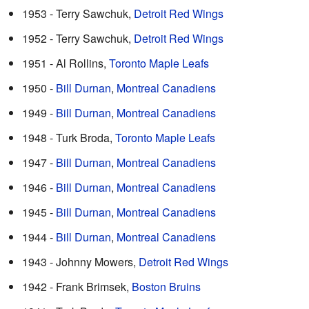
1953 - Terry Sawchuk,
Detroit Red Wings
1952 - Terry Sawchuk,
Detroit Red Wings
1951 - Al Rollins,
Toronto Maple Leafs
1950 -
Bill Durnan
,
Montreal Canadiens
1949 -
Bill Durnan
,
Montreal Canadiens
1948 - Turk Broda,
Toronto Maple Leafs
1947 -
Bill Durnan
,
Montreal Canadiens
1946 -
Bill Durnan
,
Montreal Canadiens
1945 -
Bill Durnan
,
Montreal Canadiens
1944 -
Bill Durnan
,
Montreal Canadiens
1943 - Johnny Mowers,
Detroit Red Wings
1942 - Frank Brimsek,
Boston Bruins