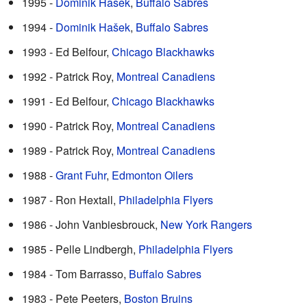
1995 -
Dominik Hašek
,
Buffalo Sabres
1994 -
Dominik Hašek
,
Buffalo Sabres
1993 - Ed Belfour,
Chicago Blackhawks
1992 - Patrick Roy,
Montreal Canadiens
1991 - Ed Belfour,
Chicago Blackhawks
1990 - Patrick Roy,
Montreal Canadiens
1989 - Patrick Roy,
Montreal Canadiens
1988 -
Grant Fuhr
,
Edmonton Oilers
1987 - Ron Hextall,
Philadelphia Flyers
1986 - John Vanbiesbrouck,
New York Rangers
1985 - Pelle Lindbergh,
Philadelphia Flyers
1984 - Tom Barrasso,
Buffalo Sabres
1983 - Pete Peeters,
Boston Bruins