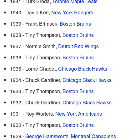
1941 - Turk Broda,
Toronto Maple Leafs
1940 - David Kerr,
New York Rangers
1939 - Frank Brimsek,
Boston Bruins
1938 - Tiny Thompson,
Boston Bruins
1937 - Normie Smith,
Detroit Red Wings
1936 - Tiny Thompson,
Boston Bruins
1935 - Lorne Chabot,
Chicago Black Hawks
1934 - Chuck Gardiner,
Chicago Black Hawks
1933 - Tiny Thompson,
Boston Bruins
1932 - Chuck Gardiner,
Chicago Black Hawks
1931 - Roy Worters,
New York Americans
1930 - Tiny Thompson,
Boston Bruins
1929 -
George Hainsworth
,
Montreal Canadiens