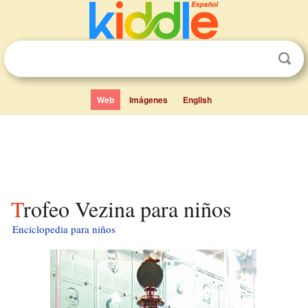
Web
Imágenes
English
Trofeo Vezina para niños
Enciclopedia para niños