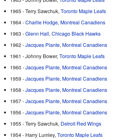
1965 - Terry Sawchuk,
Toronto Maple Leafs
1964 -
Charlie Hodge
,
Montreal Canadiens
1963 -
Glenn Hall
,
Chicago Black Hawks
1962 -
Jacques Plante
,
Montreal Canadiens
1961 - Johnny Bower,
Toronto Maple Leafs
1960 -
Jacques Plante
,
Montreal Canadiens
1959 -
Jacques Plante
,
Montreal Canadiens
1958 -
Jacques Plante
,
Montreal Canadiens
1957 -
Jacques Plante
,
Montreal Canadiens
1956 -
Jacques Plante
,
Montreal Canadiens
1955 - Terry Sawchuk,
Detroit Red Wings
1954 - Harry Lumley,
Toronto Maple Leafs