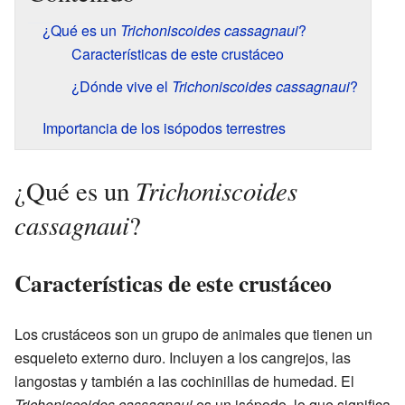
¿Qué es un
Trichoniscoides cassagnaui
?
Características de este crustáceo
¿Dónde vive el
Trichoniscoides cassagnaui
?
Importancia de los isópodos terrestres
Trichoniscoides
¿Qué es un
cassagnaui
?
Características de este crustáceo
Los crustáceos son un grupo de animales que tienen un
esqueleto externo duro. Incluyen a los cangrejos, las
langostas y también a las cochinillas de humedad. El
Trichoniscoides cassagnaui
es un isópodo, lo que significa