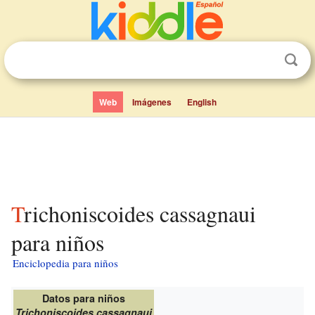
Web
Imágenes
English
Trichoniscoides cassagnaui
para niños
Enciclopedia para niños
Datos para niños
Trichoniscoides cassagnaui