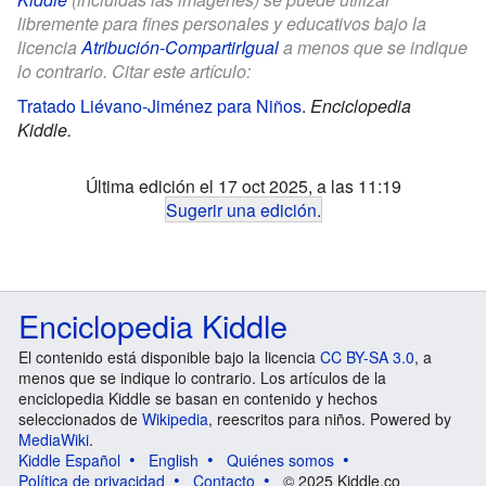
libremente para fines personales y educativos bajo la
licencia
Atribución-CompartirIgual
a menos que se indique
lo contrario. Citar este artículo:
Tratado Liévano-Jiménez para Niños
.
Enciclopedia
Kiddle.
Última edición el 17 oct 2025, a las 11:19
Sugerir una edición
.
Enciclopedia Kiddle
El contenido está disponible bajo la licencia
CC BY-SA 3.0
, a
menos que se indique lo contrario. Los artículos de la
enciclopedia Kiddle se basan en contenido y hechos
seleccionados de
Wikipedia
, reescritos para niños. Powered by
MediaWiki
.
Kiddle Español
English
Quiénes somos
Política de privacidad
Contacto
© 2025 Kiddle.co