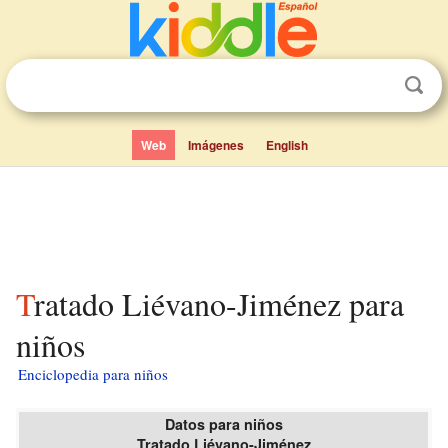
Web
Imágenes
English
Tratado Liévano-Jiménez para
niños
Enciclopedia para niños
Datos para niños
Tratado Liévano-Jiménez