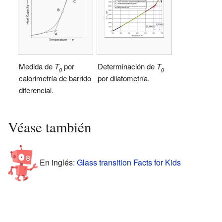
Medida de
T
por
Determinación de
T
g
g
calorimetría de barrido
por dilatometría.
diferencial.
Véase también
En inglés:
Glass transition Facts for Kids