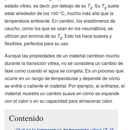
estado vítreo, es decir, por debajo de su
T
. Su
T
suele
g
g
estar alrededor de los 100 °C, mucho más alta que la
temperatura ambiente. En cambio, los elastómeros de
caucho, como los que se usan en los neumáticos, se
utilizan por encima de su
T
. Esto los hace suaves y
g
flexibles, perfectos para su uso.
Aunque las propiedades de un material cambian mucho
durante la transición vítrea, no se considera un cambio de
fase como cuando el agua se congela. Es un proceso que
ocurre en un rango de temperaturas y depende de cómo
se enfríe o caliente el material. Por ejemplo, al enfriarse, el
material muestra un cambio suave en cómo se expande
con el calor o en su capacidad para almacenar calor.
Contenido
¿Qué es la temperatura de transición vítrea (
T
)?