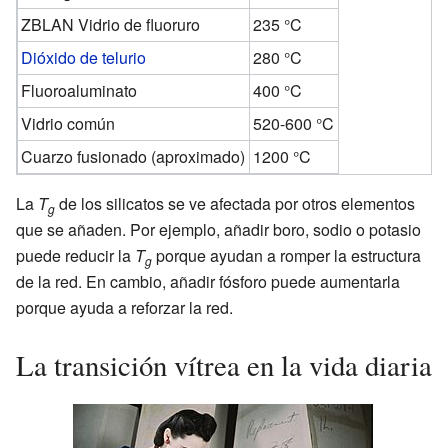
ZBLAN Vidrio de fluoruro
235 °C
Dióxido de telurio
280 °C
Fluoroaluminato
400 °C
Vidrio común
520-600 °C
Cuarzo fusionado (aproximado)
1200 °C
La
T
de los silicatos se ve afectada por otros elementos
g
que se añaden. Por ejemplo, añadir boro, sodio o potasio
puede reducir la
T
porque ayudan a romper la estructura
g
de la red. En cambio, añadir fósforo puede aumentarla
porque ayuda a reforzar la red.
La transición vítrea en la vida diaria