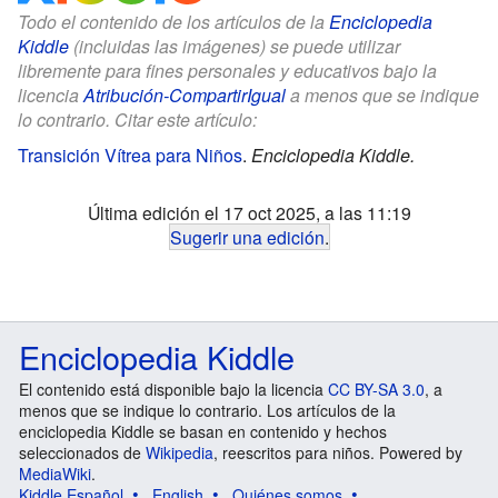
Todo el contenido de los artículos de la
Enciclopedia
Kiddle
(incluidas las imágenes) se puede utilizar
libremente para fines personales y educativos bajo la
licencia
Atribución-CompartirIgual
a menos que se indique
lo contrario. Citar este artículo:
Transición Vítrea para Niños
.
Enciclopedia Kiddle.
Última edición el 17 oct 2025, a las 11:19
Sugerir una edición
.
Enciclopedia Kiddle
El contenido está disponible bajo la licencia
CC BY-SA 3.0
, a
menos que se indique lo contrario. Los artículos de la
enciclopedia Kiddle se basan en contenido y hechos
seleccionados de
Wikipedia
, reescritos para niños. Powered by
MediaWiki
.
Kiddle Español
English
Quiénes somos