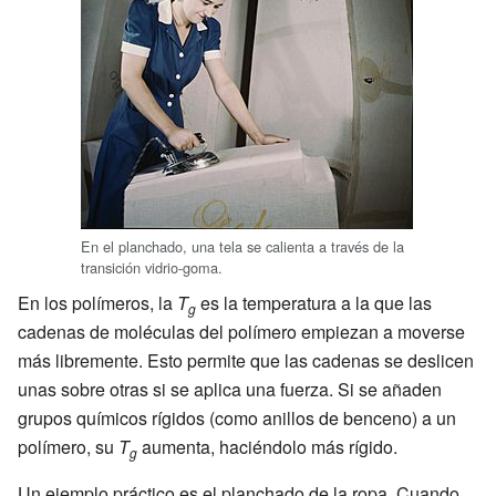
En el planchado, una tela se calienta a través de la
transición vidrio-goma.
En los polímeros, la
T
es la temperatura a la que las
g
cadenas de moléculas del polímero empiezan a moverse
más libremente. Esto permite que las cadenas se deslicen
unas sobre otras si se aplica una fuerza. Si se añaden
grupos químicos rígidos (como anillos de benceno) a un
polímero, su
T
aumenta, haciéndolo más rígido.
g
Un ejemplo práctico es el planchado de la ropa. Cuando