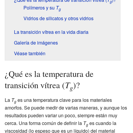
g
Polímeros y su
T
g
Vidrios de silicatos y otros vidrios
La transición vítrea en la vida diaria
Galería de imágenes
Véase también
¿Qué es la temperatura de
T
transición vítrea (
)?
g
La
T
es una temperatura clave para los materiales
g
amorfos. Se puede medir de varias maneras, y aunque los
resultados pueden variar un poco, siempre están muy
cerca. Una forma común de definir la
T
es cuando la
g
viscosidad (lo espeso que es un líquido) del material