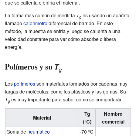
que se calienta o enfría el material.
La forma más común de medir la
T
es usando un aparato
g
llamado
calorímetro
diferencial de barrido. En este
método, la muestra se enfría y luego se calienta a una
velocidad constante para ver cómo absorbe o libera
energía.
Polímeros y su
T
g
Los
polímeros
son materiales formados por cadenas muy
largas de moléculas, como los plásticos y las gomas. Su
T
es muy importante para saber cómo se comportarán.
g
Tg
Nombre
Material
(°C)
comercial
Goma de
neumático
-70 °C