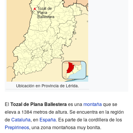
Tozal de
Plana
Ballestera
Ubicación en Provincia de Lérida.
El
Tozal de Plana Ballestera
es una
montaña
que se
eleva a 1384 metros de altura. Se encuentra en la región
de
Cataluña
, en
España
. Es parte de la cordillera de los
Prepirineos
, una zona montañosa muy bonita.