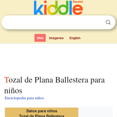
Web
Imágenes
English
Tozal de Plana Ballestera para
niños
Enciclopedia para niños
Datos para niños
Tozal de Plana Ballestera