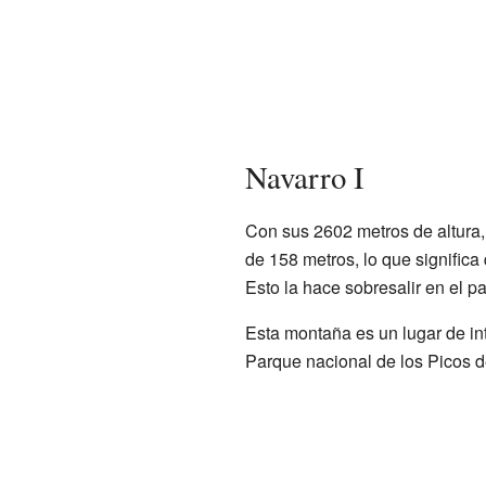
Navarro I
Con sus 2602 metros de altura,
de 158 metros, lo que signific
Esto la hace sobresalir en el p
Esta montaña es un lugar de in
Parque nacional de los Picos 