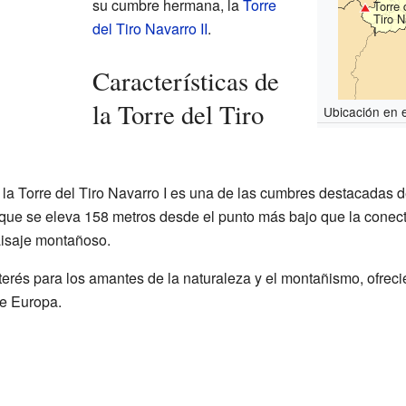
su cumbre hermana, la
Torre
Torre 
Tiro N
del Tiro Navarro II
.
I
Características de
la Torre del Tiro
Ubicación en e
 la Torre del Tiro Navarro I es una de las cumbres destacadas 
a que se eleva 158 metros desde el punto más bajo que la conec
aisaje montañoso.
terés para los amantes de la naturaleza y el montañismo, ofreci
de Europa.