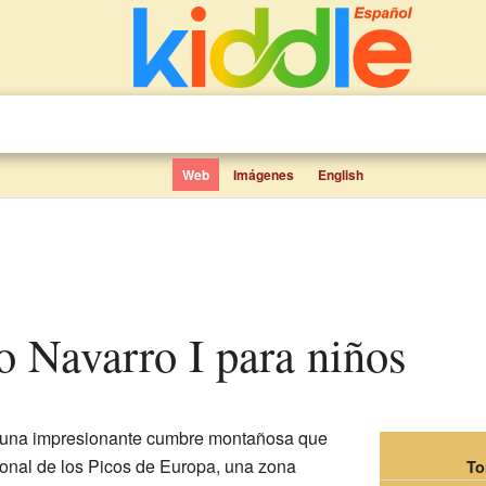
Web
Imágenes
English
ro Navarro I para niños
una impresionante cumbre montañosa que
onal de los Picos de Europa, una zona
To