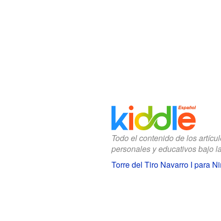
Todo el contenido de los artícu
personales y educativos bajo l
Torre del Tiro Navarro I para N