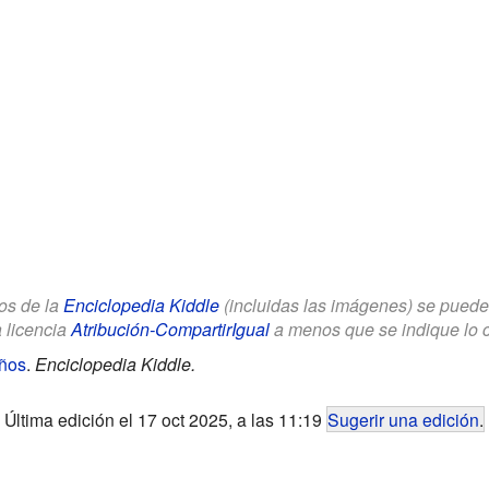
los de la
Enciclopedia Kiddle
(incluidas las imágenes) se puede u
a licencia
Atribución-CompartirIgual
a menos que se indique lo con
iños
.
Enciclopedia Kiddle.
Última edición el 17 oct 2025, a las 11:19
Sugerir una edición
.