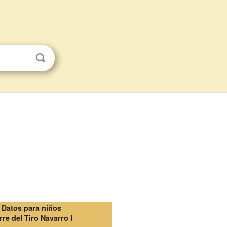
Datos para niños
rre del Tiro Navarro I