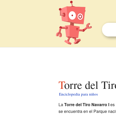
Torre del Ti
Enciclopedia para niños
La
Torre del Tiro Navarro I
es 
se encuentra en el Parque naci