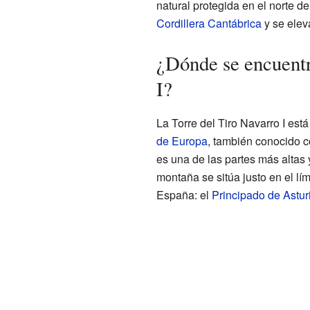
natural protegida en el norte d
Cordillera Cantábrica
y se elev
¿Dónde se encuentr
I?
La Torre del Tiro Navarro I est
de Europa
, también conocido 
es una de las partes más altas
montaña se sitúa justo en el l
España: el
Principado de Astur