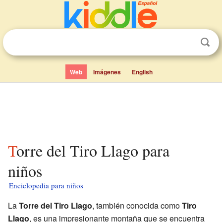
Web
Imágenes
English
Torre del Tiro Llago para
niños
Enciclopedia para niños
La
Torre del Tiro Llago
, también conocida como
Tiro
Llago
, es una impresionante montaña que se encuentra