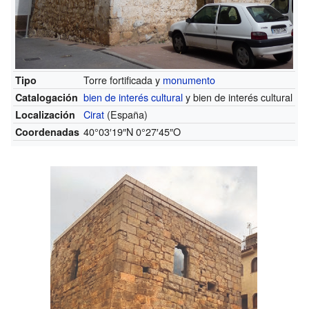
Torre fortificada y
monumento
Tipo
bien de interés cultural
y bien de interés cultural
Catalogación
Cirat
(España)
Localización
40°03′19″N
0°27′45″O
Coordenadas