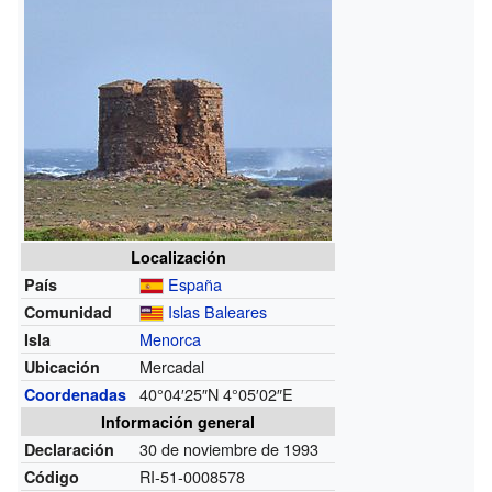
Localización
España
País
Islas Baleares
Comunidad
Menorca
Isla
Mercadal
Ubicación
40°04′25″N
4°05′02″E
Coordenadas
Información general
30 de noviembre de 1993
Declaración
RI-51-0008578
Código