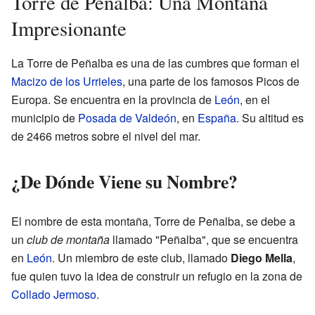
Torre de Peñalba: Una Montaña
Impresionante
La Torre de Peñalba es una de las cumbres que forman el
Macizo de los Urrieles
, una parte de los famosos Picos de
Europa. Se encuentra en la provincia de
León
, en el
municipio de
Posada de Valdeón
, en
España
. Su altitud es
de 2466 metros sobre el nivel del mar.
¿De Dónde Viene su Nombre?
El nombre de esta montaña, Torre de Peñalba, se debe a
un
club de montaña
llamado "Peñalba", que se encuentra
en
León
. Un miembro de este club, llamado
Diego Mella
,
fue quien tuvo la idea de construir un refugio en la zona de
Collado Jermoso
.