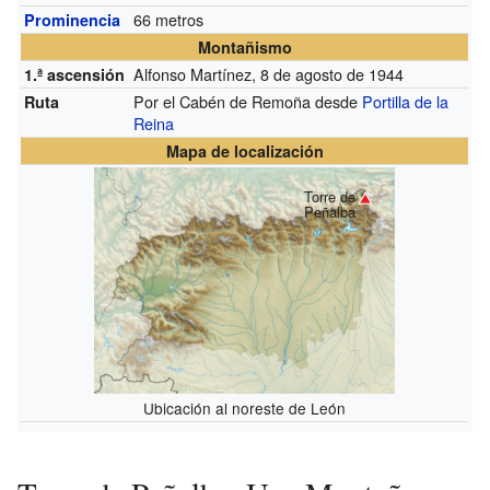
66 metros
Prominencia
Montañismo
Alfonso Martínez, 8 de agosto de 1944
1.ª ascensión
Por el Cabén de Remoña desde
Portilla de la
Ruta
Reina
Mapa de localización
Torre de
Peñalba
Ubicación al noreste de León